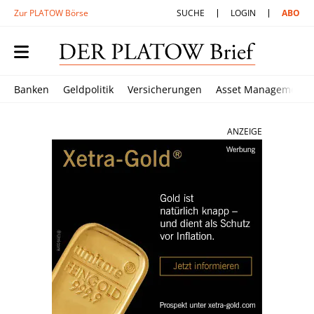
Zur PLATOW Börse
SUCHE
LOGIN
ABO
Banken
Geldpolitik
Versicherungen
Asset Management
ANZEIGE