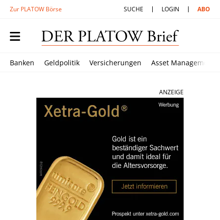
Zur PLATOW Börse
SUCHE
LOGIN
ABO
Banken
Geldpolitik
Versicherungen
Asset Management
ANZEIGE