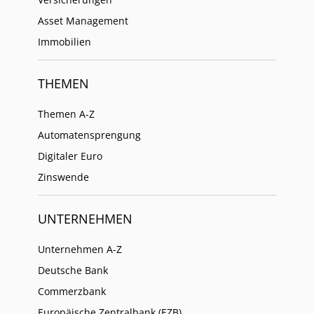
Asset Management
Immobilien
THEMEN
Themen A-Z
Automatensprengung
Digitaler Euro
Zinswende
UNTERNEHMEN
Unternehmen A-Z
Deutsche Bank
Commerzbank
Europäische Zentralbank (EZB)