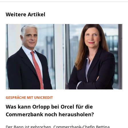
Weitere Artikel
GESPRÄCHE MIT UNICREDIT
Was kann Orlopp bei Orcel für die
Commerzbank noch herausholen?
Der Bann ist gebrochen. Commerzbank-Chefin Bettina