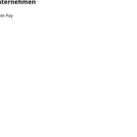
nternehmen
le Pay