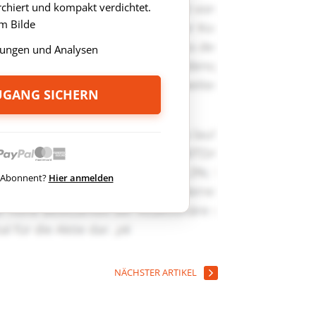
rchiert und kompakt verdichtet.
m Bilde
ungen und Analysen
ZUGANG SICHERN
ts Abonnent?
Hier anmelden
NÄCHSTER ARTIKEL