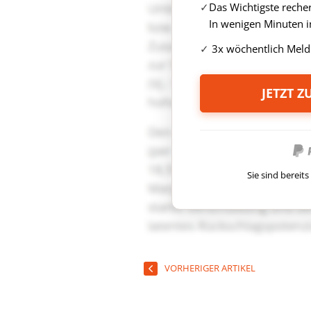
Das Wichtigste reche
In wenigen Minuten i
3x wöchentlich Meld
JETZT 
Sie sind berei
VORHERIGER ARTIKEL