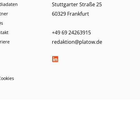
Stuttgarter Straße 25
diadaten
60329 Frankfurt
tner
Qs
+49 69 24263915
takt
redaktion@platow.de
riere
Cookies