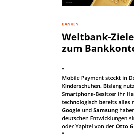
BANKEN
Weltbank-Ziele
zum Bankkont
"
Mobile Payment steckt in D
Kinderschuhen. Bislang nut
Smartphone-Besitzer ihr Han
technologisch bereits alles
Google
und
Samsung
haben 
deutschen Entwicklungen s
oder Yapitel von der
Otto G