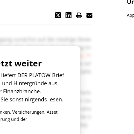
U
App
etzt weiter
n liefert DER PLATOW Brief
n und Hintergründe aus
r Finanzbranche.
 Sie sonst nirgends lesen.
anken, Versicherungen, Asset
rung und der