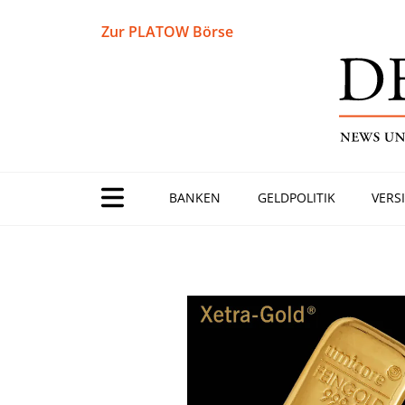
Zur PLATOW Börse
BANKEN
GELDPOLITIK
VERS