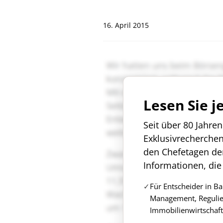
"
16. April 2015
Lesen Sie j
Seit über 80 Jahre
Exklusivrecherche
den Chefetagen de
Informationen, die
Für Entscheider in B
Management, Regulie
Immobilienwirtschaft