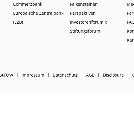
Commerzbank
Falkensteiner
Me
Europäische Zentralbank
Perspektiven
Par
(EZB)
Investorenforum x
FA
Stiftungsforum
Kon
Kar
PLATOW
Impressum
Datenschutz
AGB
Disclosure