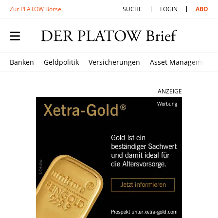
Zur PLATOW Börse
SUCHE
LOGIN
ABO
Banken
Geldpolitik
Versicherungen
Asset Management
ANZEIGE