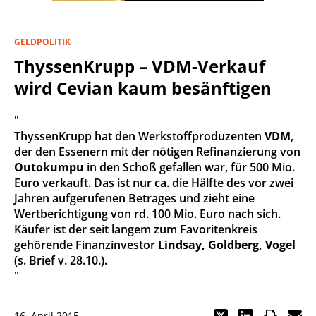
GELDPOLITIK
ThyssenKrupp – VDM-Verkauf
wird Cevian kaum besänftigen
"
ThyssenKrupp hat den Werkstoffproduzenten
VDM
,
der den Essenern mit der nötigen Refinanzierung von
Outokumpu
in den Schoß gefallen war, für 500 Mio.
Euro verkauft. Das ist nur ca. die Hälfte des vor zwei
Jahren aufgerufenen Betrages und zieht eine
Wertberichtigung von rd. 100 Mio. Euro nach sich.
Käufer ist der seit langem zum Favoritenkreis
gehörende Finanzinvestor
Lindsay, Goldberg, Vogel
(s. Brief v. 28.10.).
"
16. April 2015