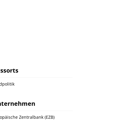
ssorts
dpolitik
nternehmen
opäische Zentralbank (EZB)