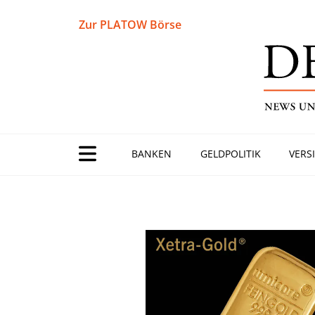
Zur PLATOW Börse
BANKEN
GELDPOLITIK
VERS