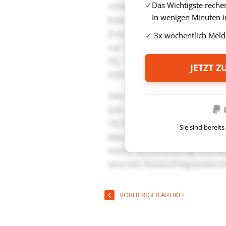
Das Wichtigste reche
In wenigen Minuten i
3x wöchentlich Meld
JETZT 
Sie sind berei
VORHERIGER ARTIKEL