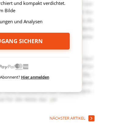
rchiert und kompakt verdichtet.
m Bilde
ungen und Analysen
ZUGANG SICHERN
ts Abonnent?
Hier anmelden
NÄCHSTER ARTIKEL