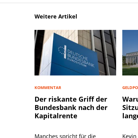
Weitere Artikel
KOMMENTAR
GELDPO
Der riskante Griff der
Waru
Bundesbank nach der
Sitz
Kapitalrente
lang
Manches spricht für die
Kevin