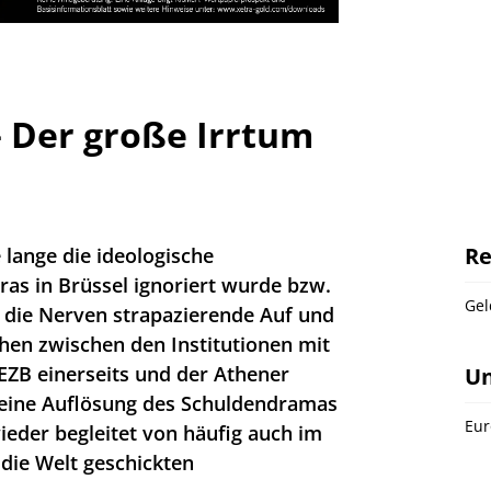
– Der große Irrtum
Re
e lange die ideologische
pras in Brüssel ignoriert wurde bzw.
Gel
s die Nerven strapazierende Auf und
en zwischen den Institutionen mit
ZB einerseits und der Athener
U
 eine Auflösung des Schuldendramas
Eur
eder begleitet von häufig auch im
die Welt geschickten