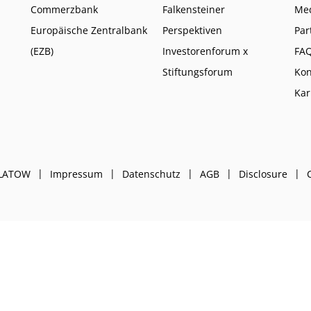
Commerzbank
Falkensteiner
Me
Europäische Zentralbank
Perspektiven
Par
(EZB)
Investorenforum x
FA
Stiftungsforum
Kon
Kar
PLATOW
Impressum
Datenschutz
AGB
Disclosure