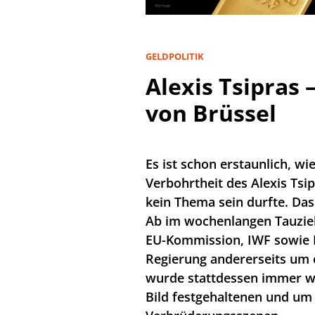
GELDPOLITIK
Alexis Tsipras 
von Brüssel
Es ist schon erstaunlich, wi
Verbohrtheit des Alexis Tsi
kein Thema sein durfte. Da
Ab im wochenlangen Tauzieh
EU-Kommission, IWF sowie E
Regierung andererseits um
wurde stattdessen immer wi
Bild festgehaltenen und um 