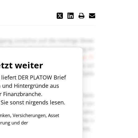
etzt weiter
n liefert DER PLATOW Brief
n und Hintergründe aus
r Finanzbranche.
 Sie sonst nirgends lesen.
anken, Versicherungen, Asset
rung und der