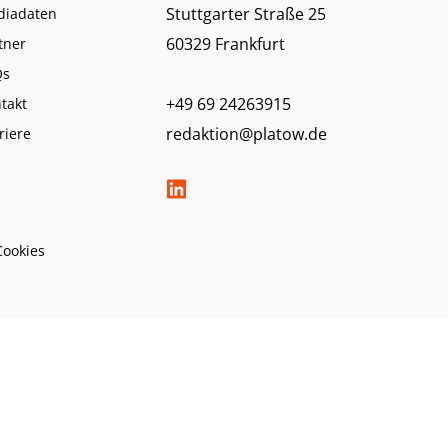
Stuttgarter Straße 25
diadaten
60329 Frankfurt
tner
Qs
+49 69 24263915
takt
redaktion@platow.de
riere
Cookies