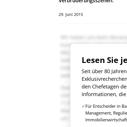
Verbrüderungsszenen.
29. Juni 2015
Lesen Sie j
Seit über 80 Jahre
Exklusivrecherche
den Chefetagen de
Informationen, die
Für Entscheider in B
Management, Regulie
Immobilienwirtschaft