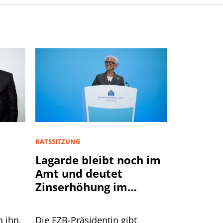
RATSSITZUNG
Lagarde bleibt noch im
Amt und deutet
Zinserhöhung im
September an
n ihn,
Die EZB-Präsidentin gibt