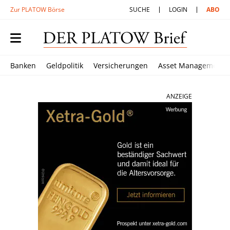
Zur PLATOW Börse
SUCHE
LOGIN
ABO
Banken
Geldpolitik
Versicherungen
Asset Management
ANZEIGE