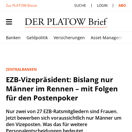
Zur PLATOW Börse
SUCHE
LOGIN
ABO
Banken
Geldpolitik
Versicherungen
Asset Management
ZENTRALBANKEN
EZB-Vizepräsident: Bislang nur
Männer im Rennen – mit Folgen
für den Postenpoker
Nur zwei von 27 EZB-Ratsmitgliedern sind Frauen.
Jetzt bewerben sich voraussichtlich nur Männer um
den Vizeposten. Was das für weitere
Personalentscheidungen bedeutet.