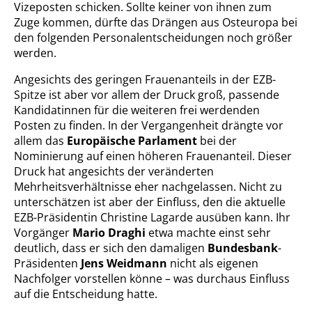
Vizeposten schicken. Sollte keiner von ihnen zum
Zuge kommen, dürfte das Drängen aus Osteuropa bei
den folgenden Personalentscheidungen noch größer
werden.
Angesichts des geringen Frauenanteils in der EZB-
Spitze ist aber vor allem der Druck groß, passende
Kandidatinnen für die weiteren frei werdenden
Posten zu finden. In der Vergangenheit drängte vor
allem das
Europäische Parlament
bei der
Nominierung auf einen höheren Frauenanteil. Dieser
Druck hat angesichts der veränderten
Mehrheitsverhältnisse eher nachgelassen. Nicht zu
unterschätzen ist aber der Einfluss, den die aktuelle
EZB-Präsidentin Christine Lagarde ausüben kann. Ihr
Vorgänger
Mario Draghi
etwa machte einst sehr
deutlich, dass er sich den damaligen
Bundesbank
-
Präsidenten
Jens Weidmann
nicht als eigenen
Nachfolger vorstellen könne – was durchaus Einfluss
auf die Entscheidung hatte.