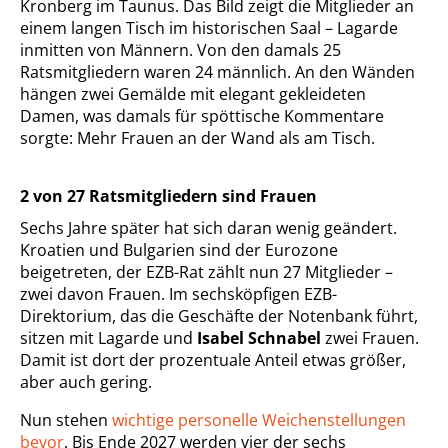
Kronberg im Taunus. Das Bild zeigt die Mitglieder an
einem langen Tisch im historischen Saal – Lagarde
inmitten von Männern. Von den damals 25
Ratsmitgliedern waren 24 männlich. An den Wänden
hängen zwei Gemälde mit elegant gekleideten
Damen, was damals für spöttische Kommentare
sorgte: Mehr Frauen an der Wand als am Tisch.
2 von 27 Ratsmitgliedern sind Frauen
Sechs Jahre später hat sich daran wenig geändert.
Kroatien und Bulgarien sind der Eurozone
beigetreten, der EZB-Rat zählt nun 27 Mitglieder –
zwei davon Frauen. Im sechsköpfigen EZB-
Direktorium, das die Geschäfte der Notenbank führt,
sitzen mit Lagarde und
Isabel Schnabel
zwei Frauen.
Damit ist dort der prozentuale Anteil etwas größer,
aber auch gering.
Nun stehen
wichtige personelle Weichenstellungen
bevor
. Bis Ende 2027 werden vier der sechs