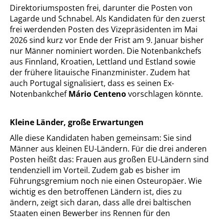
Direktoriumsposten frei, darunter die Posten von
Lagarde und Schnabel. Als Kandidaten für den zuerst
frei werdenden Posten des Vizepräsidenten im Mai
2026 sind kurz vor Ende der Frist am 9. Januar bisher
nur Männer nominiert worden. Die Notenbankchefs
aus Finnland, Kroatien, Lettland und Estland sowie
der frühere litauische Finanzminister. Zudem hat
auch Portugal signalisiert, dass es seinen Ex-
Notenbankchef
Mário Centeno
vorschlagen könnte.
Kleine Länder, große Erwartungen
Alle diese Kandidaten haben gemeinsam: Sie sind
Männer aus kleinen EU-Ländern. Für die drei anderen
Posten heißt das: Frauen aus großen EU-Ländern sind
tendenziell im Vorteil. Zudem gab es bisher im
Führungsgremium noch nie einen Osteuropäer. Wie
wichtig es den betroffenen Ländern ist, dies zu
ändern, zeigt sich daran, dass alle drei baltischen
Staaten einen Bewerber ins Rennen für den