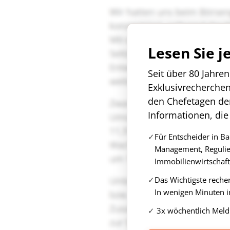
Lesen Sie j
Seit über 80 Jahre
Exklusivrecherche
den Chefetagen de
Informationen, die
Für Entscheider in B
Management, Regulie
Immobilienwirtschaft
Das Wichtigste reche
In wenigen Minuten i
3x wöchentlich Meld