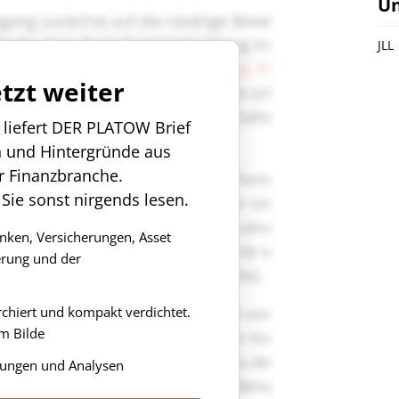
U
JLL
etzt weiter
n liefert DER PLATOW Brief
n und Hintergründe aus
r Finanzbranche.
 Sie sonst nirgends lesen.
anken, Versicherungen, Asset
rung und der
rchiert und kompakt verdichtet.
m Bilde
ungen und Analysen