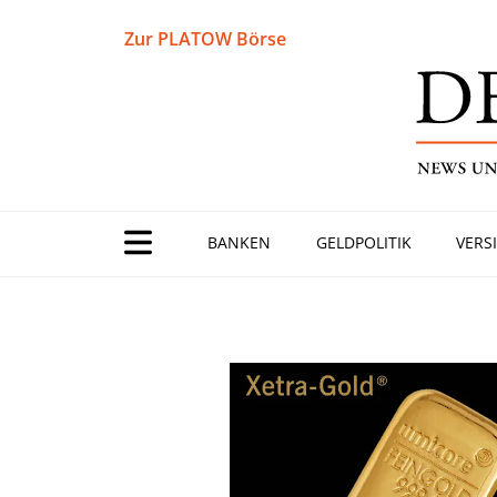
Zur PLATOW Börse
BANKEN
GELDPOLITIK
VERS