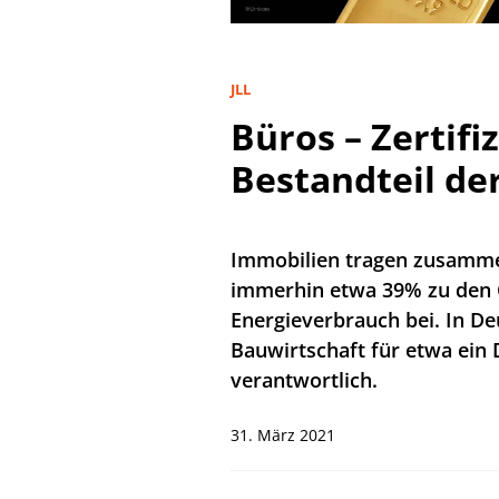
JLL
Büros – Zertif
Bestandteil der
Immobilien tragen zusamme
immerhin etwa 39% zu den
Energieverbrauch bei. In De
Bauwirtschaft für etwa ein 
verantwortlich.
31. März 2021