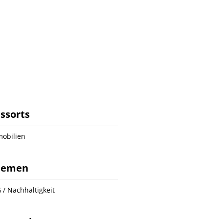
ssorts
obilien
hemen
 / Nachhaltigkeit