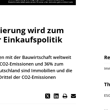
izierung wird zum
 Einkaufspolitik
Re
n mit der Bauwirtschaft weltweit
 CO2-Emissionen und 36% zum
Imm
utschland sind Immobilien und die
Drittel der CO2-Emissionen
T
ESG