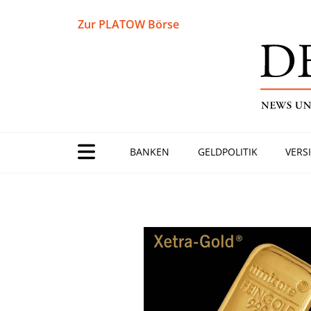
Zur PLATOW Börse
BANKEN
GELDPOLITIK
VERS