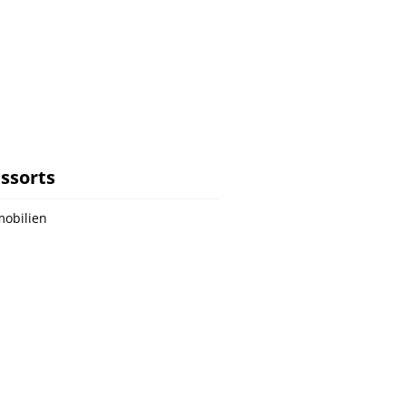
ssorts
obilien