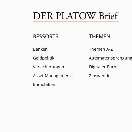
RESSORTS
THEMEN
Banken
Themen A-Z
Geldpolitik
Automatensprengun
Versicherungen
Digitaler Euro
Asset Management
Zinswende
Immobilien