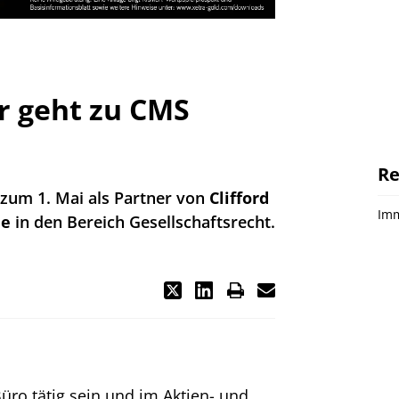
er geht zu CMS
Re
zum 1. Mai als Partner von
Clifford
Imm
le
in den Bereich Gesellschaftsrecht.
Büro tätig sein und im Aktien- und