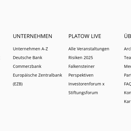
UNTERNEHMEN
PLATOW LIVE
ÜB
Unternehmen A-Z
Alle Veranstaltungen
Arc
g
Deutsche Bank
Risiken 2025
Te
Commerzbank
Falkensteiner
Me
Europäische Zentralbank
Perspektiven
Par
(EZB)
Investorenforum x
FA
Stiftungsforum
Kon
Kar