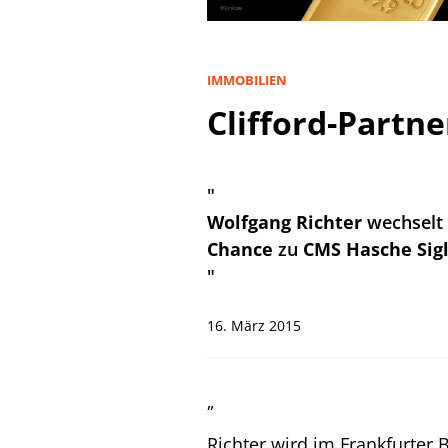
IMMOBILIEN
Clifford-Partn
"
Wolfgang Richter
wechselt 
Chance
zu
CMS Hasche Sig
"
16. März 2015
„
Richter wird im Frankfurter 