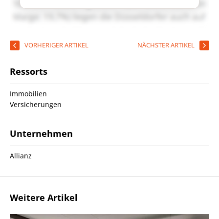
VORHERIGER ARTIKEL
NÄCHSTER ARTIKEL
Ressorts
Immobilien
Versicherungen
Unternehmen
Allianz
Weitere Artikel