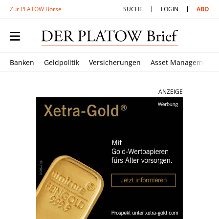
Zur PLATOW Börse
SUCHE
LOGIN
ABO
Banken
Geldpolitik
Versicherungen
Asset Management
ANZEIGE