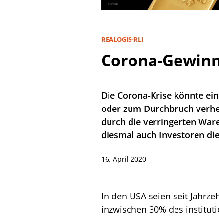
REALOGIS-RLI
Corona-Gewinn
Die Corona-Krise könnte ei
oder zum Durchbruch verhelf
durch die verringerten War
diesmal auch Investoren die
16. April 2020
In den USA seien seit Jahrz
inzwischen 30% des institut