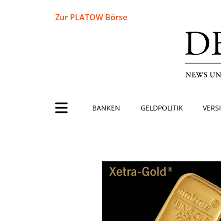
Zur PLATOW Börse
BANKEN
GELDPOLITIK
VERS