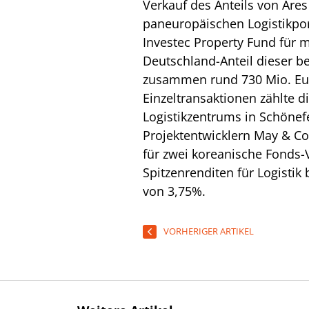
Verkauf des Anteils von Ar
paneuropäischen Logistikpor
Investec Property Fund für m
Deutschland-Anteil dieser b
zusammen rund 730 Mio. Eur
Einzeltransaktionen zählte 
Logistikzentrums in Schönef
Projektentwicklern May & Co
für zwei koreanische Fonds-V
Spitzenrenditen für Logistik 
von 3,75%.
VORHERIGER ARTIKEL