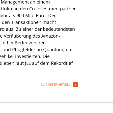
es Management an einem
tfolio an den Co-Investmentpartner
ehr als 900 Mio. Euro. Der
eiden Transaktionen macht
o aus. Zu einer der bedeutendsten
die Veräußerung des Amazon-
eld bei Berlin von den
. und Pflugfelder an Quantum, die
ehikel investierten. Die
blieben laut JLL auf dem Rekordtief
NÄCHSTER ARTIKEL