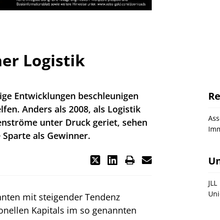
er Logistik
Re
nige Entwicklungen beschleunigen
en. Anders als 2008, als Logistik
As
enströme unter Druck geriet, sehen
Imm
 Sparte als Gewinner.
U
JLL
Uni
ehnten mit steigender Tendenz
ionellen Kapitals im so genannten