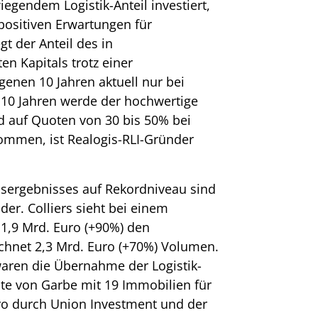
iegendem Logistik-Anteil investiert,
positiven Erwartungen für
gt der Anteil des in
en Kapitals trotz einer
enen 10 Jahren aktuell nur bei
 10 Jahren werde der hochwertige
nd auf Quoten von 30 bis 50% bei
kommen, ist Realogis-RLI-Gründer
alsergebnisses auf Rekordniveau sind
der. Colliers sieht bei einem
1,9 Mrd. Euro (+90%) den
echnet 2,3 Mrd. Euro (+70%) Volumen.
aren die Übernahme der Logistik-
tate von Garbe mit 19 Immobilien für
ro durch Union Investment und der