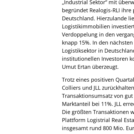
„Industrial Sektor“ mit überw
begründet Realogis-RLI ihre 
Deutschland. Hierzulande lie
Logistikimmobilien investiert
Verdoppelung in den vergang
knapp 15%. In den nächsten
Logistiksektor in Deutschla
institutionellen Investoren 
Umut Ertan überzeugt.
Trotz eines positiven Quart
Colliers und JLL zurückhalten
Transaktionsumsatz von gut 
Marktanteil bei 11%. JLL err
Die größten Transaktionen w
Plattform Logistrial Real Es
insgesamt rund 800 Mio. Eu