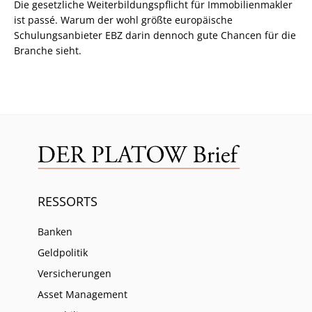
Die gesetzliche Weiterbildungspflicht für Immobilienmakler
ist passé. Warum der wohl größte europäische
Schulungsanbieter EBZ darin dennoch gute Chancen für die
Branche sieht.
RESSORTS
Banken
Geldpolitik
Versicherungen
Asset Management