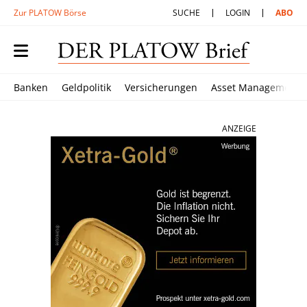
Zur PLATOW Börse
SUCHE
LOGIN
ABO
Banken
Geldpolitik
Versicherungen
Asset Management
ANZEIGE