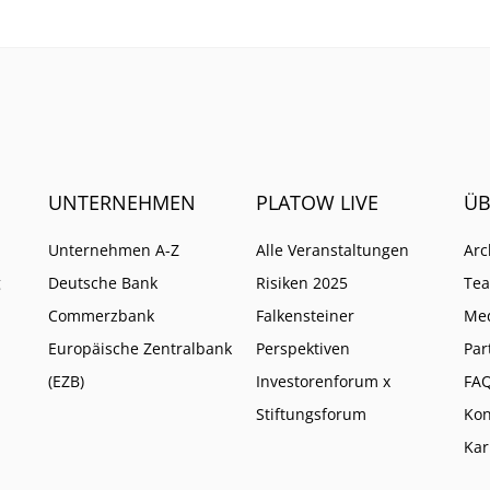
UNTERNEHMEN
PLATOW LIVE
ÜB
Unternehmen A-Z
Alle Veranstaltungen
Arc
g
Deutsche Bank
Risiken 2025
Te
Commerzbank
Falkensteiner
Me
Europäische Zentralbank
Perspektiven
Par
(EZB)
Investorenforum x
FA
Stiftungsforum
Kon
Kar