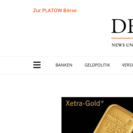
Zur PLATOW Börse
BANKEN
GELDPOLITIK
VERS