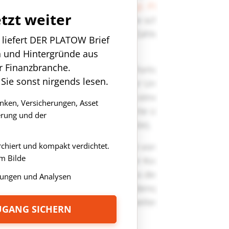
etzt weiter
n liefert DER PLATOW Brief
n und Hintergründe aus
r Finanzbranche.
 Sie sonst nirgends lesen.
anken, Versicherungen, Asset
rung und der
rchiert und kompakt verdichtet.
m Bilde
ungen und Analysen
ZUGANG SICHERN