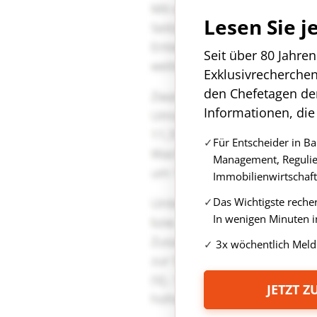
Lesen Sie j
Seit über 80 Jahre
Exklusivrecherche
den Chefetagen de
Informationen, die
Für Entscheider in B
Management, Regulie
Immobilienwirtschaft
Das Wichtigste reche
In wenigen Minuten i
3x wöchentlich Meld
JETZT 