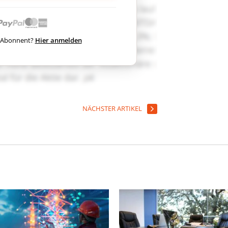
ts Abonnent?
Hier anmelden
NÄCHSTER ARTIKEL