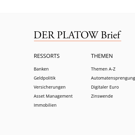
RESSORTS
THEMEN
Banken
Themen A-Z
Geldpolitik
Automatensprengun
Versicherungen
Digitaler Euro
Asset Management
Zinswende
Immobilien