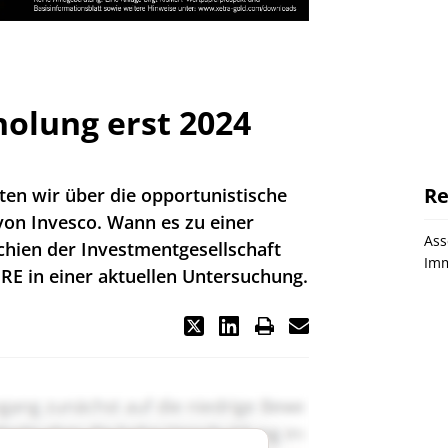
olung erst 2024
Re
en wir über die opportunistische
 von Invesco. Wann es zu einer
As
hien der Investmentgesellschaft
Imm
RE in einer aktuellen Untersuchung.