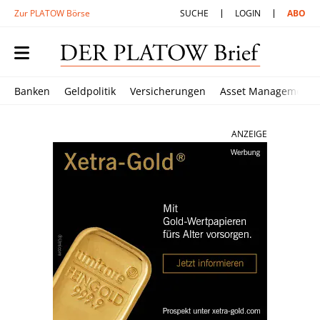
Zur PLATOW Börse
SUCHE
LOGIN
ABO
Banken
Geldpolitik
Versicherungen
Asset Management
ANZEIGE