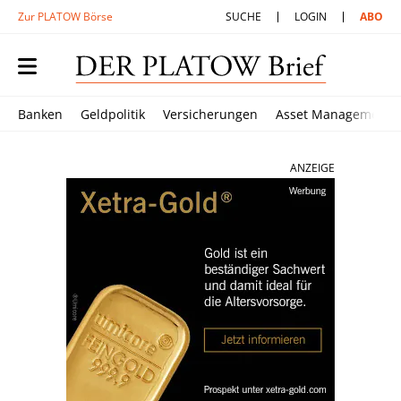
Zur PLATOW Börse
SUCHE
LOGIN
ABO
Banken
Geldpolitik
Versicherungen
Asset Management
ANZEIGE