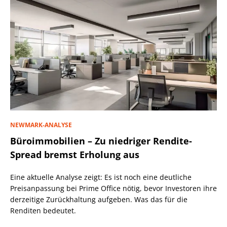
NEWMARK-ANALYSE
Büroimmobilien – Zu niedriger Rendite-
Spread bremst Erholung aus
Eine aktuelle Analyse zeigt: Es ist noch eine deutliche
Preisanpassung bei Prime Office nötig, bevor Investoren ihre
derzeitige Zurückhaltung aufgeben. Was das für die
Renditen bedeutet.