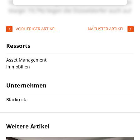
VORHERIGER ARTIKEL
NÄCHSTER ARTIKEL
Ressorts
Asset Management
Immobilien
Unternehmen
Blackrock
Weitere Artikel