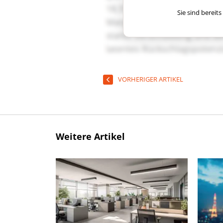
Sie sind berei
VORHERIGER ARTIKEL
Weitere Artikel