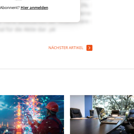
ts Abonnent?
Hier anmelden
NÄCHSTER ARTIKEL