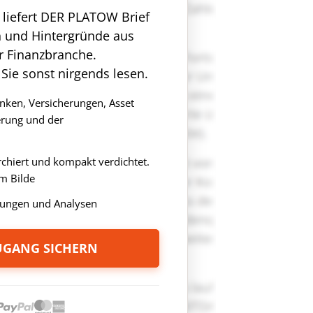
n liefert DER PLATOW Brief
n und Hintergründe aus
r Finanzbranche.
 Sie sonst nirgends lesen.
anken, Versicherungen, Asset
rung und der
rchiert und kompakt verdichtet.
m Bilde
ungen und Analysen
ZUGANG SICHERN