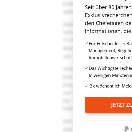
Seit über 80 Jahre
Exklusivrecherche
den Chefetagen de
Informationen, die
Für Entscheider in B
Management, Regulie
Immobilienwirtschaft
Das Wichtigste reche
In wenigen Minuten i
3x wöchentlich Meld
JETZT 