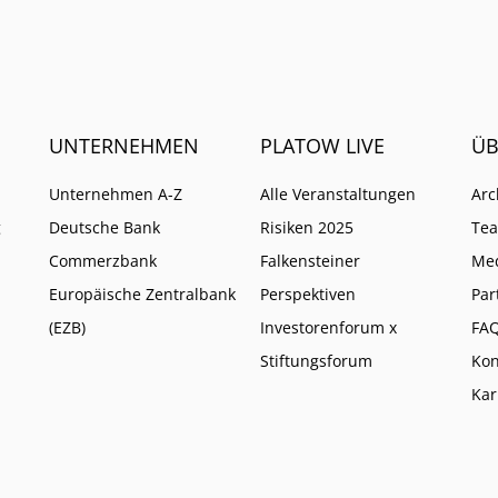
UNTERNEHMEN
PLATOW LIVE
ÜB
Unternehmen A-Z
Alle Veranstaltungen
Arc
g
Deutsche Bank
Risiken 2025
Te
Commerzbank
Falkensteiner
Me
Europäische Zentralbank
Perspektiven
Par
(EZB)
Investorenforum x
FA
Stiftungsforum
Kon
Kar