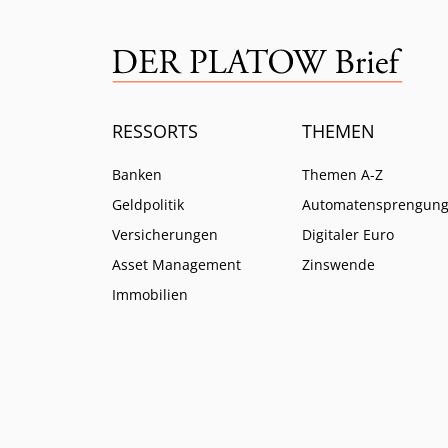
RESSORTS
THEMEN
Banken
Themen A-Z
Geldpolitik
Automatensprengun
Versicherungen
Digitaler Euro
Asset Management
Zinswende
Immobilien