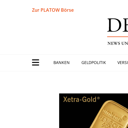
Zur PLATOW Börse
BANKEN
GELDPOLITIK
VERS