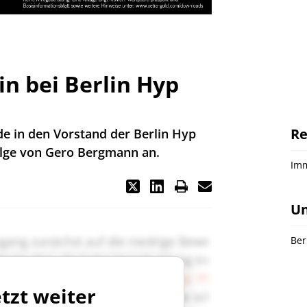
n bei Berlin Hyp
Re
de in den Vorstand der Berlin Hyp
folge von Gero Bergmann an.
Imm
U
Ber
etzt weiter