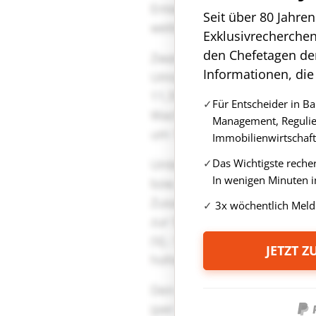
Seit über 80 Jahre
Exklusivrecherche
den Chefetagen de
Informationen, die
Für Entscheider in B
Management, Regulie
Immobilienwirtschaft
Das Wichtigste reche
In wenigen Minuten i
3x wöchentlich Meld
JETZT 