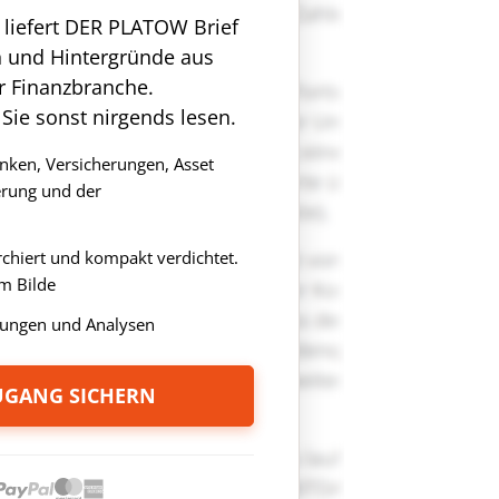
n liefert DER PLATOW Brief
n und Hintergründe aus
r Finanzbranche.
 Sie sonst nirgends lesen.
anken, Versicherungen, Asset
rung und der
rchiert und kompakt verdichtet.
m Bilde
ungen und Analysen
ZUGANG SICHERN