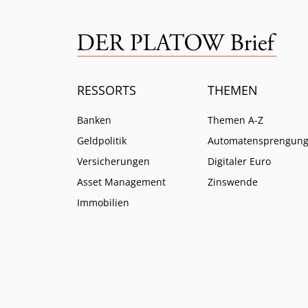
RESSORTS
THEMEN
Banken
Themen A-Z
Geldpolitik
Automatensprengun
Versicherungen
Digitaler Euro
Asset Management
Zinswende
Immobilien