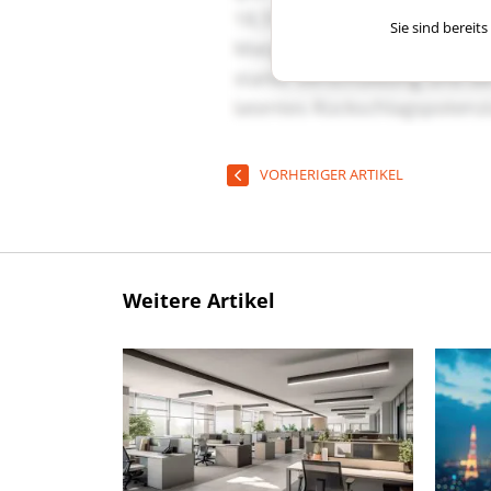
Sie sind berei
VORHERIGER ARTIKEL
Weitere Artikel