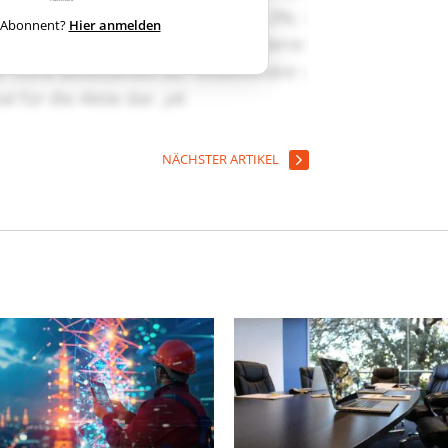
ts Abonnent?
Hier anmelden
NÄCHSTER ARTIKEL