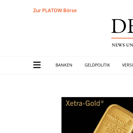
Zur PLATOW Börse
BANKEN
GELDPOLITIK
VERS