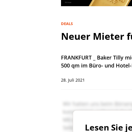
DEALS
Neuer Mieter 
FRANKFURT _ Baker Tilly mi
500 qm im Büro- und Hotel
28. Juli 2021
Lesen Sie j