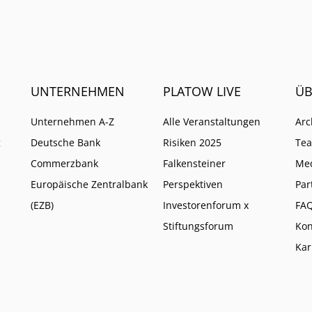
UNTERNEHMEN
PLATOW LIVE
ÜB
Unternehmen A-Z
Alle Veranstaltungen
Arc
g
Deutsche Bank
Risiken 2025
Te
Commerzbank
Falkensteiner
Me
Europäische Zentralbank
Perspektiven
Par
(EZB)
Investorenforum x
FA
Stiftungsforum
Kon
Kar