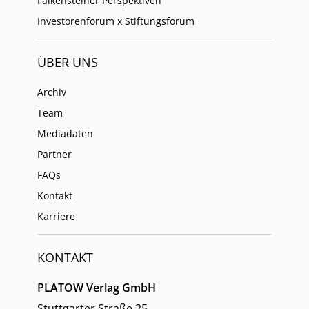
Falkensteiner Perspektiven
Investorenforum x Stiftungsforum
ÜBER UNS
Archiv
Team
Mediadaten
Partner
FAQs
Kontakt
Karriere
KONTAKT
PLATOW Verlag GmbH
Stuttgarter Straße 25