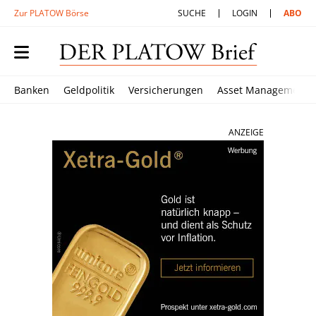
Zur PLATOW Börse
SUCHE
LOGIN
ABO
Banken
Geldpolitik
Versicherungen
Asset Management
ANZEIGE