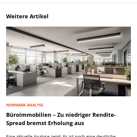
Weitere Artikel
NEWMARK-ANALYSE
Büroimmobilien – Zu niedriger Rendite-
Spread bremst Erholung aus
Eine aktuelle Analyse zeigt: Es ist noch eine deutliche