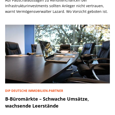
Auf Pauschalaussagen zu Renditenchancen bei
Infrastrukturinvestments sollten Anleger nicht vertrauen,
warnt Vermögensverwalter Lazard. Wo Vorsicht geboten ist.
DIP DEUTSCHE IMMOBILIEN-PARTNER
B-Büromärkte – Schwache Umsätze,
wachsende Leerstände