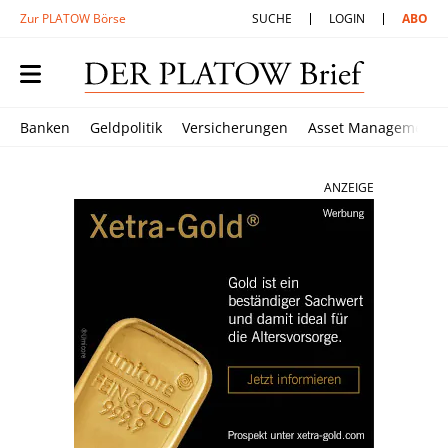
Zur PLATOW Börse
SUCHE
LOGIN
ABO
Banken
Geldpolitik
Versicherungen
Asset Management
ANZEIGE