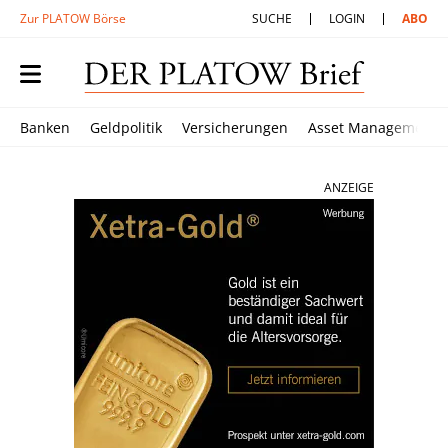
Zur PLATOW Börse
SUCHE
LOGIN
ABO
Banken
Geldpolitik
Versicherungen
Asset Management
ANZEIGE