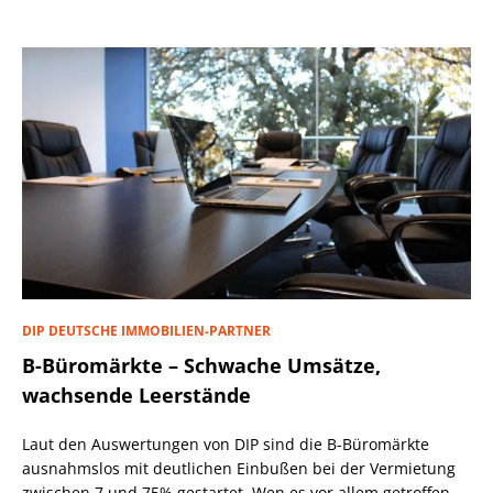
DIP DEUTSCHE IMMOBILIEN-PARTNER
B-Büromärkte – Schwache Umsätze,
wachsende Leerstände
Laut den Auswertungen von DIP sind die B-Büromärkte
ausnahmslos mit deutlichen Einbußen bei der Vermietung
zwischen 7 und 75% gestartet. Wen es vor allem getroffen