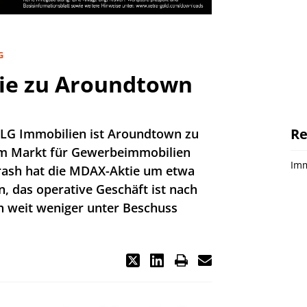
G
gie zu Aroundtown
Re
LG Immobilien ist Aroundtown zu
am Markt für Gewerbeimmobilien
Imm
rash hat die MDAX-Aktie um etwa
n, das operative Geschäft ist nach
h weit weniger unter Beschuss