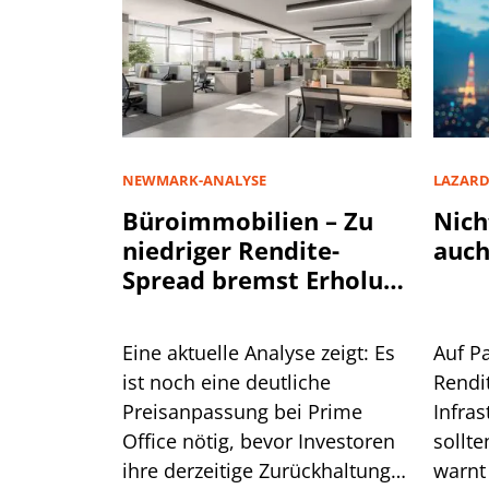
NEWMARK-ANALYSE
LAZAR
Büroimmobilien – Zu
Nich
niedriger Rendite-
auch
Spread bremst Erholung
aus
Eine aktuelle Analyse zeigt: Es
Auf P
ist noch eine deutliche
Rendi
Preisanpassung bei Prime
Infra
Office nötig, bevor Investoren
sollte
ihre derzeitige Zurückhaltung
warnt