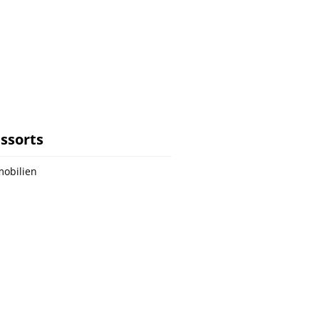
ssorts
obilien