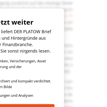
etzt weiter
n liefert DER PLATOW Brief
n und Hintergründe aus
r Finanzbranche.
 Sie sonst nirgends lesen.
anken, Versicherungen, Asset
rung und der
rchiert und kompakt verdichtet.
m Bilde
ungen und Analysen