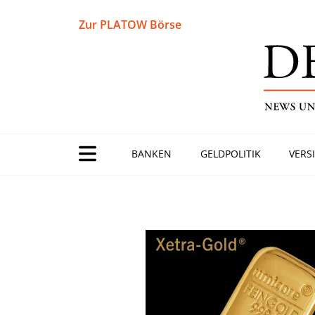
Zur PLATOW Börse
BANKEN
GELDPOLITIK
VERS