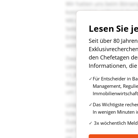
Lesen Sie j
Seit über 80 Jahre
Exklusivrecherche
den Chefetagen de
Informationen, die
Für Entscheider in B
Management, Regulie
Immobilienwirtschaft
Das Wichtigste reche
In wenigen Minuten i
3x wöchentlich Meld