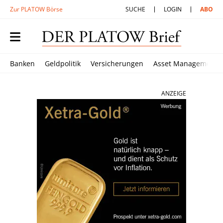
Zur PLATOW Börse
SUCHE
LOGIN
ABO
Banken
Geldpolitik
Versicherungen
Asset Management
ANZEIGE