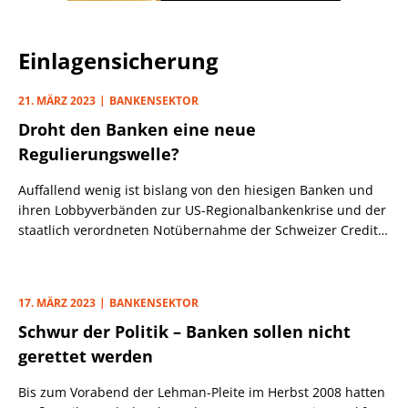
Einlagensicherung
21. MÄRZ 2023
BANKENSEKTOR
Droht den Banken eine neue
Regulierungswelle?
Auffallend wenig ist bislang von den hiesigen Banken und
ihren Lobbyverbänden zur US-Regionalbankenkrise und der
staatlich verordneten Notübernahme der Schweizer Credit
Suisse durch den Erzrivalen UBS zu hören.
17. MÄRZ 2023
BANKENSEKTOR
Schwur der Politik – Banken sollen nicht
gerettet werden
Bis zum Vorabend der Lehman-Pleite im Herbst 2008 hatten