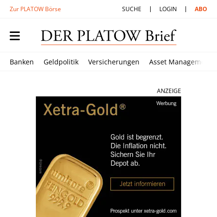
Zur PLATOW Börse
SUCHE
LOGIN
ABO
Banken
Geldpolitik
Versicherungen
Asset Management
ANZEIGE