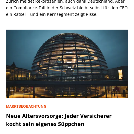
Zurich meldet Rekordzahlen, auch dank Deutschland. Aber
ein Compliance-Fall in der Schweiz bleibt selbst für den CEO
ein Rätsel – und ein Kernsegment zeigt Risse.
MARKTBEOBACHTUNG
Neue Altersvorsorge: Jeder Versicherer
kocht sein eigenes Süppchen