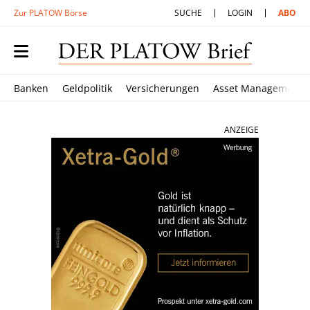
Zur PLATOW Börse
SUCHE
LOGIN
ABO
Banken
Geldpolitik
Versicherungen
Asset Management
ANZEIGE