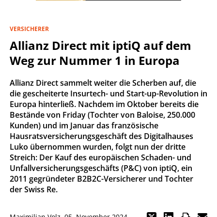
VERSICHERER
Allianz Direct mit iptiQ auf dem
Weg zur Nummer 1 in Europa
Allianz Direct sammelt weiter die Scherben auf, die
die gescheiterte Insurtech- und Start-up-Revolution in
Europa hinterließ. Nachdem im Oktober bereits die
Bestände von Friday (Tochter von Baloise, 250.000
Kunden) und im Januar das französische
Hausratsversicherungsgeschäft des Digitalhauses
Luko übernommen wurden, folgt nun der dritte
Streich: Der Kauf des europäischen Schaden- und
Unfallversicherungsgeschäfts (P&C) von iptiQ, ein
2011 gegründeter B2B2C-Versicherer und Tochter
der Swiss Re.
Maximilian Volz
,
05. November 2024