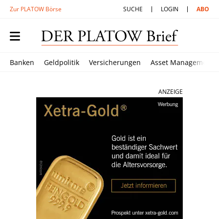
Zur PLATOW Börse
SUCHE
LOGIN
ABO
Banken
Geldpolitik
Versicherungen
Asset Management
ANZEIGE