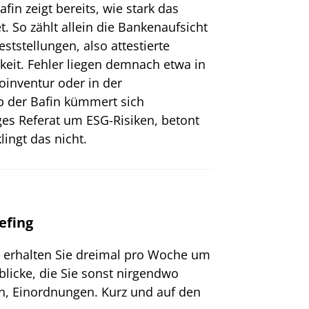
fin zeigt bereits, wie stark das
. So zählt allein die Bankenaufsicht
ststellungen, also attestierte
eit. Fehler liegen demnach etwa in
koinventur oder in der
lb der Bafin kümmert sich
ges Referat um ESG-Risiken, betont
lingt das nicht.
efing
g erhalten Sie dreimal pro Woche um
blicke, die Sie sonst nirgendwo
n, Einordnungen. Kurz und auf den