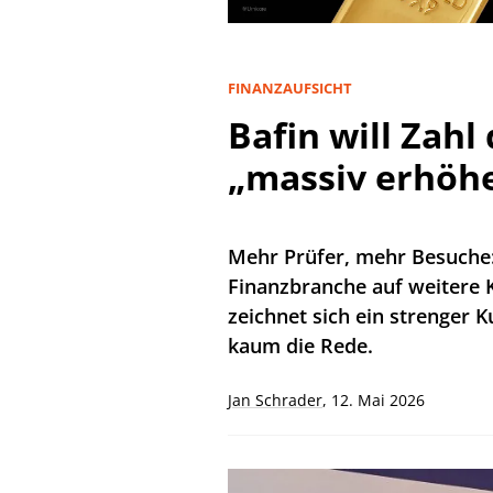
FINANZAUFSICHT
Bafin will Zahl
„massiv erhöh
Mehr Prüfer, mehr Besuche:
Finanzbranche auf weitere 
zeichnet sich ein strenger K
kaum die Rede.
Jan Schrader
,
12. Mai 2026