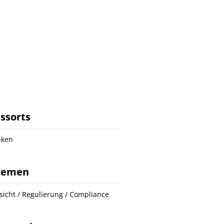
ssorts
nken
hemen
sicht / Regulierung / Compliance