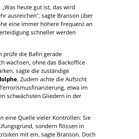
: „Was heute gut ist, das wird
hr ausreichen“, sagte Branson über
rohe eine immer höhere Frequenz an
Verteidigung schneller werden
 prüfe die Bafin gerade
ch wachsen, ohne das Backoffice
rken, sagte die zuständige
dolphe
. Zudem achte die Aufsicht
 Terrorismusfinanzierung, etwa im
den schwächsten Gliedern in der
 eine Quelle vieler Kontrollen: Sie
rüfungsgrund, sondern flössen in
risiken mit ein, sagte Branson. Doch