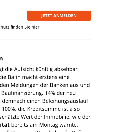
JETZT ANMELDEN
hutz finden Sie
hier
.
n
 die Aufsicht künftig absehbar
ie Bafin macht erstens eine
 den Meldungen der Banken aus und
r Baufinanzierung. 14% der neu
en demnach einen Beleihungsauslauf
s 100%, die Kreditsumme ist also
schätzte Wert der Immobilie, wie der
ität
bereits am Montag warnte.