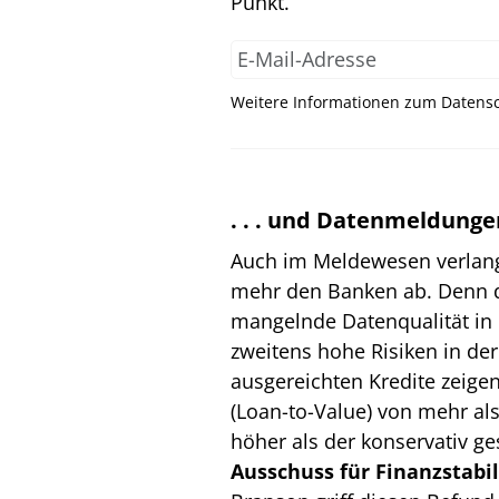
Punkt.
Weitere Informationen zum Datensc
. . . und Datenmeldunge
Auch im Meldewesen verlangt
mehr den Banken ab. Denn d
mangelnde Datenqualität in
zweitens hohe Risiken in de
ausgereichten Kredite zeig
(Loan-to-Value) von mehr al
höher als der konservativ ge
Ausschuss für Finanzstabil