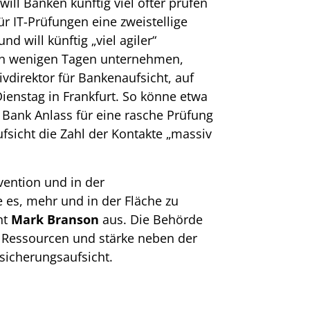
will Banken künftig viel öfter prüfen
für IT-Prüfungen eine zweistellige
nd will künftig „viel agiler“
on wenigen Tagen unternehmen,
ivdirektor für Bankenaufsicht, auf
ienstag in Frankfurt. So könne etwa
 Bank Anlass für eine rasche Prüfung
fsicht die Zahl der Kontakte „massiv
ention und in der
 es, mehr und in der Fläche zu
nt
Mark Branson
aus. Die Behörde
 Ressourcen und stärke neben der
sicherungsaufsicht.