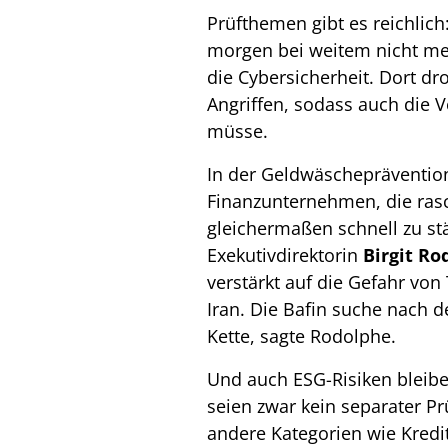
Prüfthemen gibt es reichlich
morgen bei weitem nicht me
die Cybersicherheit. Dort d
Angriffen, sodass auch die 
müsse.
In der Geldwäscheprävention
Finanzunternehmen, die ras
gleichermaßen schnell zu stä
Exekutivdirektorin
Birgit Ro
verstärkt auf die Gefahr von
Iran. Die Bafin suche nach 
Kette, sagte Rodolphe.
Und auch ESG-Risiken bleiben
seien zwar kein separater P
andere Kategorien wie Kredit