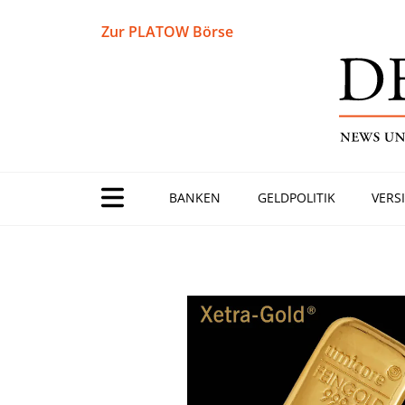
Zur PLATOW Börse
BANKEN
GELDPOLITIK
VERS