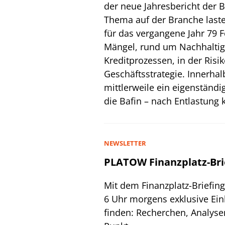
der neue Jahresbericht der Ba
Thema auf der Branche lastet
für das vergangene Jahr 79 Fe
Mängel, rund um Nachhaltigk
Kreditprozessen, in der Risi
Geschäftsstrategie. Innerha
mittlerweile ein eigenständi
die Bafin – nach Entlastung k
NEWSLETTER
PLATOW Finanzplatz-Bri
Mit dem Finanzplatz-Briefin
6 Uhr morgens exklusive Ein
finden: Recherchen, Analyse