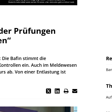
 der Prüfungen
en“
Re
 Die Bafin stimmt die
Kontrollen ein. Auch im Meldewesen
Ba
urs ab. Von einer Entlastung ist
T
Auf