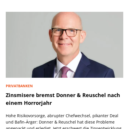
PRIVATBANKEN
Zinsmisere bremst Donner & Reuschel nach
einem Horrorjahr
Hohe Risikovorsorge, abrupter Chefwechsel, pikanter Deal
und Bafin-Ärger: Donner & Reuschel hat diese Probleme
angepackt und erledigt. Jetzt erschwert die Zinsentwicklung