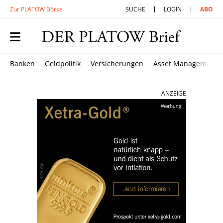
Zur PLATOW Börse
SUCHE
LOGIN
ABO
Banken
Geldpolitik
Versicherungen
Asset Management
ANZEIGE