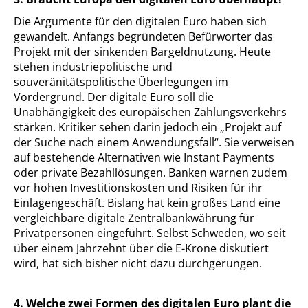
Die Argumente für den digitalen Euro haben sich
gewandelt. Anfangs begründeten Befürworter das
Projekt mit der sinkenden Bargeldnutzung. Heute
stehen industriepolitische und
souveränitätspolitische Überlegungen im
Vordergrund. Der digitale Euro soll die
Unabhängigkeit des europäischen Zahlungsverkehrs
stärken. Kritiker sehen darin jedoch ein „Projekt auf
der Suche nach einem Anwendungsfall“. Sie verweisen
auf bestehende Alternativen wie Instant Payments
oder private Bezahllösungen. Banken warnen zudem
vor hohen Investitionskosten und Risiken für ihr
Einlagengeschäft. Bislang hat kein großes Land eine
vergleichbare digitale Zentralbankwährung für
Privatpersonen eingeführt. Selbst Schweden, wo seit
über einem Jahrzehnt über die E-Krone diskutiert
wird, hat sich bisher nicht dazu durchgerungen.
4. Welche zwei Formen des digitalen Euro plant die