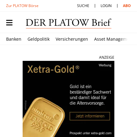
Zur PLATOW Börse
SUCHE
LOGIN
ABO
Banken
Geldpolitik
Versicherungen
Asset Management
ANZEIGE