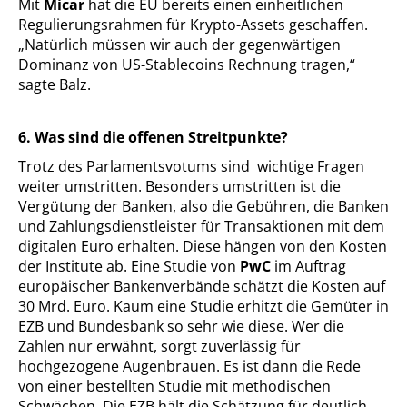
Mit
Micar
hat die EU bereits einen einheitlichen
Regulierungsrahmen für Krypto-Assets geschaffen.
„Natürlich müssen wir auch der gegenwärtigen
Dominanz von US-Stablecoins Rechnung tragen,“
sagte Balz.
6. Was sind die offenen Streitpunkte?
Trotz des Parlamentsvotums sind wichtige Fragen
weiter umstritten. Besonders umstritten ist die
Vergütung der Banken, also die Gebühren, die Banken
und Zahlungsdienstleister für Transaktionen mit dem
digitalen Euro erhalten. Diese hängen von den Kosten
der Institute ab. Eine Studie von
PwC
im Auftrag
europäischer Bankenverbände schätzt die Kosten auf
30 Mrd. Euro. Kaum eine Studie erhitzt die Gemüter in
EZB und Bundesbank so sehr wie diese. Wer die
Zahlen nur erwähnt, sorgt zuverlässig für
hochgezogene Augenbrauen. Es ist dann die Rede
von einer bestellten Studie mit methodischen
Schwächen. Die EZB hält die Schätzung für deutlich