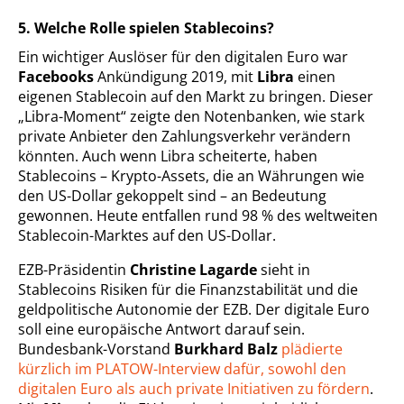
5. Welche Rolle spielen Stablecoins?
Ein wichtiger Auslöser für den digitalen Euro war
Facebooks
Ankündigung 2019, mit
Libra
einen
eigenen Stablecoin auf den Markt zu bringen. Dieser
„Libra-Moment“ zeigte den Notenbanken, wie stark
private Anbieter den Zahlungsverkehr verändern
könnten. Auch wenn Libra scheiterte, haben
Stablecoins – Krypto-Assets, die an Währungen wie
den US-Dollar gekoppelt sind – an Bedeutung
gewonnen. Heute entfallen rund 98 % des weltweiten
Stablecoin-Marktes auf den US-Dollar.
EZB-Präsidentin
Christine Lagarde
sieht in
Stablecoins Risiken für die Finanzstabilität und die
geldpolitische Autonomie der EZB. Der digitale Euro
soll eine europäische Antwort darauf sein.
Bundesbank-Vorstand
Burkhard Balz
plädierte
kürzlich im PLATOW-Interview dafür, sowohl den
digitalen Euro als auch private Initiativen zu fördern
.