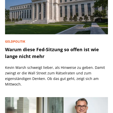
GELDPOLITIK
Warum diese Fed-Sitzung so offen ist wie
lange nicht mehr
Kevin Warsh schweigt lieber, als Hinweise zu geben. Damit
zwingt er die Wall Street zum Rätselraten und zum
eigenständigen Denken. Ob das gut geht, zeigt sich am
Mittwoch.