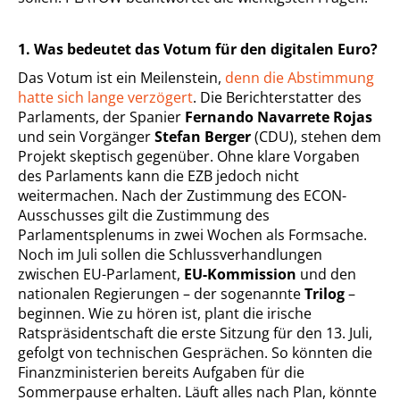
1. Was bedeutet das Votum für den digitalen Euro?
Das Votum ist ein Meilenstein,
denn die Abstimmung
hatte sich lange verzögert
. Die Berichterstatter des
Parlaments, der Spanier
Fernando Navarrete Rojas
und sein Vorgänger
Stefan Berger
(CDU), stehen dem
Projekt skeptisch gegenüber. Ohne klare Vorgaben
des Parlaments kann die EZB jedoch nicht
weitermachen. Nach der Zustimmung des ECON-
Ausschusses gilt die Zustimmung des
Parlamentsplenums in zwei Wochen als Formsache.
Noch im Juli sollen die Schlussverhandlungen
zwischen EU-Parlament,
EU-Kommission
und den
nationalen Regierungen – der sogenannte
Trilog
–
beginnen. Wie zu hören ist, plant die irische
Ratspräsidentschaft die erste Sitzung für den 13. Juli,
gefolgt von technischen Gesprächen. So könnten die
Finanzministerien bereits Aufgaben für die
Sommerpause erhalten. Läuft alles nach Plan, könnte