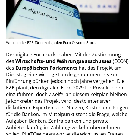
Website der EZB für den digitalen Euro © AdobeStock
Der digitale Euro rückt näher. Mit der Zustimmung
des
Wirtschafts- und Währungsausschusses
(ECON)
des
Europäischen Parlaments
hat das Projekt am
Dienstag eine wichtige Hürde genommen. Bis zur
Einführung dürften jedoch noch Jahre vergehen. Die
EZB
plant, den digitalen Euro 2029 für Privatkunden
einzuführen, doch Zweifel an diesem Zeitplan bleiben.
Je konkreter das Projekt wird, desto intensiver
diskutieren Experten über Nutzen, Kosten und Folgen
für die Banken. Im Mittelpunkt steht die Frage, welche
Aufgaben Banken, Zentralbanken und private
Anbieter künftig im Zahlungsverkehr übernehmen
sollen. PLATOW beantwortet die wichtigsten Fragen.