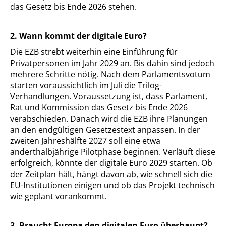
das Gesetz bis Ende 2026 stehen.
2. Wann kommt der digitale Euro?
Die EZB strebt weiterhin eine Einführung für
Privatpersonen im Jahr 2029 an. Bis dahin sind jedoch
mehrere Schritte nötig. Nach dem Parlamentsvotum
starten voraussichtlich im Juli die Trilog-
Verhandlungen. Voraussetzung ist, dass Parlament,
Rat und Kommission das Gesetz bis Ende 2026
verabschieden. Danach wird die EZB ihre Planungen
an den endgültigen Gesetzestext anpassen. In der
zweiten Jahreshälfte 2027 soll eine etwa
anderthalbjährige Pilotphase beginnen. Verläuft diese
erfolgreich, könnte der digitale Euro 2029 starten. Ob
der Zeitplan hält, hängt davon ab, wie schnell sich die
EU-Institutionen einigen und ob das Projekt technisch
wie geplant vorankommt.
3. Braucht Europa den digitalen Euro überhaupt?