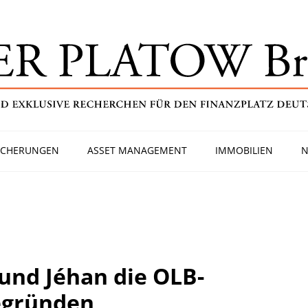
ICHERUNGEN
ASSET MANAGEMENT
IMMOBILIEN
N
und Jéhan die OLB-
egründen