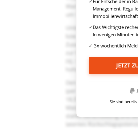
Für Entscheider in B
Management, Regulie
Immobilienwirtschaft
Das Wichtigste reche
In wenigen Minuten i
3x wöchentlich Meld
JETZT 
Sie sind berei