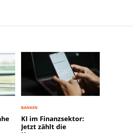
BANKEN
ahe
KI im Finanzsektor:
Jetzt zählt die