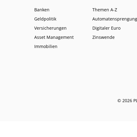
Banken
Themen A-Z
Geldpolitik
Automatensprengun
Versicherungen
Digitaler Euro
Asset Management
Zinswende
Immobilien
© 2026 