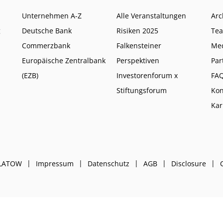
Unternehmen A-Z
Alle Veranstaltungen
Arc
g
Deutsche Bank
Risiken 2025
Te
Commerzbank
Falkensteiner
Me
Europäische Zentralbank
Perspektiven
Par
(EZB)
Investorenforum x
FA
Stiftungsforum
Kon
Kar
PLATOW
Impressum
Datenschutz
AGB
Disclosure