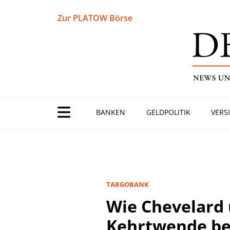
Zur PLATOW Börse
BANKEN
GELDPOLITIK
VERS
TARGOBANK
Wie Chevelard 
Kehrtwende b