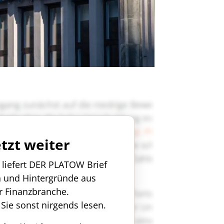
etzt weiter
n liefert DER PLATOW Brief
n und Hintergründe aus
r Finanzbranche.
 Sie sonst nirgends lesen.