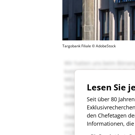
Targobank Filiale © AdobeStock
Lesen Sie j
Seit über 80 Jahre
Exklusivrecherche
den Chefetagen de
Informationen, die