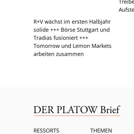
Treibe
Aufste
Das s
R+V wächst im ersten Halbjahr
solide +++ Börse Stuttgart und
Tradias fusioniert +++
Tomorrow und Lemon Markets
arbeiten zusammen
RESSORTS
THEMEN