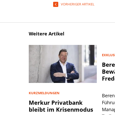
VORHERIGER ARTIKEL
Weitere Artikel
EXKLUS
Bere
Bewä
Fred
KURZMELDUNGEN
Beren
Merkur Privatbank
Führu
bleibt im Krisenmodus
Manag