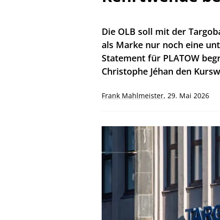
Die OLB soll mit der Targ
als Marke nur noch eine unt
Statement für PLATOW begr
Christophe Jéhan den Kursw
Frank Mahlmeister
,
29. Mai 2026