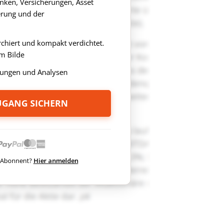
anken, Versicherungen, Asset
rung und der
rchiert und kompakt verdichtet.
m Bilde
ungen und Analysen
ZUGANG SICHERN
ts Abonnent?
Hier anmelden