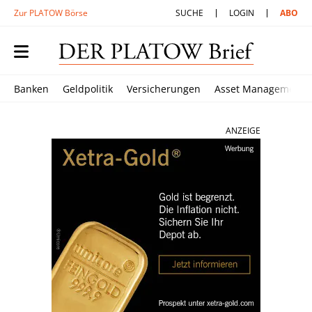
Zur PLATOW Börse
SUCHE
LOGIN
ABO
Banken
Geldpolitik
Versicherungen
Asset Management
ANZEIGE