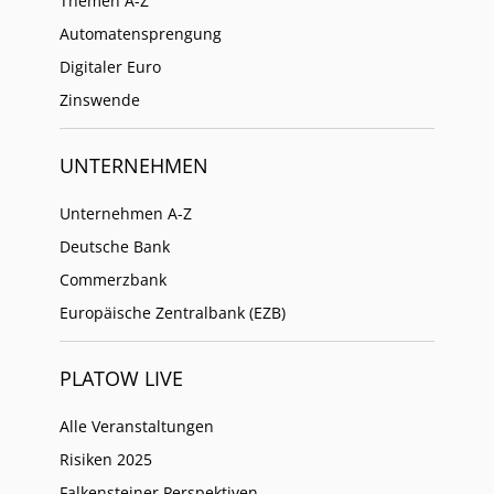
Themen A-Z
Automatensprengung
Digitaler Euro
Zinswende
UNTERNEHMEN
Unternehmen A-Z
Deutsche Bank
Commerzbank
Europäische Zentralbank (EZB)
PLATOW LIVE
Alle Veranstaltungen
Risiken 2025
Falkensteiner Perspektiven