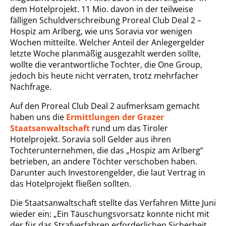
dem Hotelprojekt. 11 Mio. davon in der teilweise
fälligen Schuldverschreibung Proreal Club Deal 2 –
Hospiz am Arlberg, wie uns Soravia vor wenigen
Wochen mitteilte. Welcher Anteil der Anlegergelder
letzte Woche planmäßig ausgezahlt werden sollte,
wollte die verantwortliche Tochter, die One Group,
jedoch bis heute nicht verraten, trotz mehrfacher
Nachfrage.
Auf den Proreal Club Deal 2 aufmerksam gemacht
haben uns die
Ermittlungen der Grazer
Staatsanwaltschaft
rund um das Tiroler
Hotelprojekt. Soravia soll Gelder aus ihren
Tochterunternehmen, die das „Hospiz am Arlberg“
betrieben, an andere Töchter verschoben haben.
Darunter auch Investorengelder, die laut Vertrag in
das Hotelprojekt fließen sollten.
Die Staatsanwaltschaft stellte das Verfahren Mitte Juni
wieder ein: „Ein Täuschungsvorsatz konnte nicht mit
der für das Strafverfahren erforderlichen Sicherheit