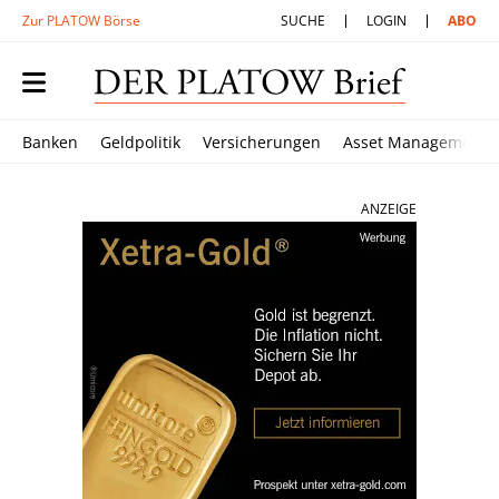
Zur PLATOW Börse
SUCHE
LOGIN
ABO
Banken
Geldpolitik
Versicherungen
Asset Management
ANZEIGE