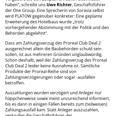
haben“, schreibt uns
Uwe Richter
, Geschäftsführer
der One Group. Eine Sprecherin von Soravia selbst
wird PLATOW gegenüber konkreter: Eine geplante
Erweiterung des Hotelbaus wurde „trotz
vorhergehender Abstimmung mit der Politik und den
Behörden abgelehnt“.
Dass am Zahlungsverzug des Proreal Club Deal 2
ausgerechnet allein die Baubehörden schuld sein
sollen, ist aus mehreren Gründen unglaubwürdig.
Schon deshalb, weil der Zahlungsverzug des Proreal
Club Deal 2 leider keine Ausnahme ist. Sämtliche
Produkte der Proreal-Reihe sind von
Zahlungsverzögerungen oder sogar -ausfällen
betroffen.
Auszahlungen wurden verzögert und Anleger nur
häppchenweise sowie meist unzureichend informiert,
bis es dann in einigen Fällen bereits zum (teilweisen)
Zahlungsausfall kam. Statt Anleger auszuzahlen,
verkaufen die Geschäftsführer der