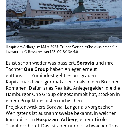
Hospiz am Arlberg im März 2025: Trübes Wetter, trübe Aussichten für
Investoren. © Besserwisser123, CC BY-SA 4.0
Es ist schon wieder was passiert.
Soravia
und ihre
Tochter
One Group
haben Anleger erneut
enttäuscht. Zumindest geht es am grauen
Kapitalmarkt weniger makaber zu als in den Brenner-
Romanen. Dafür ist es Realität. Anlegergelder, die die
Hamburger One Group eingesammelt hat, stecken in
einem Projekt des österreichischen
Projektentwicklers Soravia. Länger als vorgesehen.
Wenigstens ist ausnahmsweise bekannt, in welcher
Immobilie: im
Hospiz am Arlberg
, einem Tiroler
Traditionshotel. Das ist aber nur ein schwacher Trost.