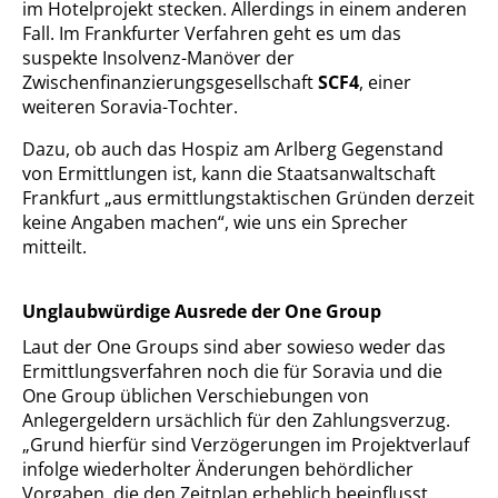
im Hotelprojekt stecken. Allerdings in einem anderen
Fall. Im Frankfurter Verfahren geht es um das
suspekte Insolvenz-Manöver der
Zwischenfinanzierungsgesellschaft
SCF4
, einer
weiteren Soravia-Tochter.
Dazu, ob auch das Hospiz am Arlberg Gegenstand
von Ermittlungen ist, kann die Staatsanwaltschaft
Frankfurt „aus ermittlungstaktischen Gründen derzeit
keine Angaben machen“, wie uns ein Sprecher
mitteilt.
Unglaubwürdige Ausrede der One Group
Laut der One Groups sind aber sowieso weder das
Ermittlungsverfahren noch die für Soravia und die
One Group üblichen Verschiebungen von
Anlegergeldern ursächlich für den Zahlungsverzug.
„Grund hierfür sind Verzögerungen im Projektverlauf
infolge wiederholter Änderungen behördlicher
Vorgaben, die den Zeitplan erheblich beeinflusst