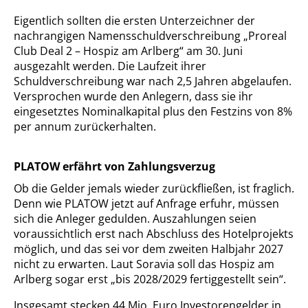
Eigentlich sollten die ersten Unterzeichner der
nachrangigen Namensschuldverschreibung „Proreal
Club Deal 2 – Hospiz am Arlberg“ am 30. Juni
ausgezahlt werden. Die Laufzeit ihrer
Schuldverschreibung war nach 2,5 Jahren abgelaufen.
Versprochen wurde den Anlegern, dass sie ihr
eingesetztes Nominalkapital plus den Festzins von 8%
per annum zurückerhalten.
PLATOW erfährt von Zahlungsverzug
Ob die Gelder jemals wieder zurückfließen, ist fraglich.
Denn wie PLATOW jetzt auf Anfrage erfuhr, müssen
sich die Anleger gedulden. Auszahlungen seien
voraussichtlich erst nach Abschluss des Hotelprojekts
möglich, und das sei vor dem zweiten Halbjahr 2027
nicht zu erwarten. Laut Soravia soll das Hospiz am
Arlberg sogar erst „bis 2028/2029 fertiggestellt sein“.
Insgesamt stecken 44 Mio. Euro Investorengelder in