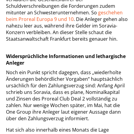
Schuldverschreibungen die Forderungen zudem
mitunter an Schwesterunternehmen. So
geschehen
beim Proreal Europa 9 und 10
. Die Anleger gehen also
nahezu leer aus, während ihre Gelder im Soravia-
Konzern verbleiben. An dieser Stelle schaut die
Staatsanwaltschaft Frankfurt bereits genauer hin.
Widersprüchliche Informationen und lethargische
Anleger
Noch ein Punkt spricht dagegen, dass „wiederholte
Änderungen behördlicher Vorgaben“ hauptsächlich
ursächlich für den Zahlungsverzug sind: Anfang April
schrieb uns Soravia, dass es plane, Nominalkapital
und Zinsen des Proreal Club Deal 2 vollständig zu
zahlen. Nur wenige Wochen später, im Mai, hat die
One Group ihre Anleger laut eigener Aussage dann
über den Zahlungsverzug informiert.
Hat sich also innerhalb eines Monats die Lage