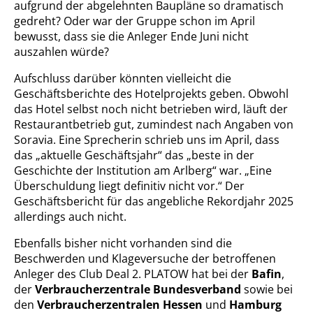
aufgrund der abgelehnten Baupläne so dramatisch
gedreht? Oder war der Gruppe schon im April
bewusst, dass sie die Anleger Ende Juni nicht
auszahlen würde?
Aufschluss darüber könnten vielleicht die
Geschäftsberichte des Hotelprojekts geben. Obwohl
das Hotel selbst noch nicht betrieben wird, läuft der
Restaurantbetrieb gut, zumindest nach Angaben von
Soravia. Eine Sprecherin schrieb uns im April, dass
das „aktuelle Geschäftsjahr“ das „beste in der
Geschichte der Institution am Arlberg“ war. „Eine
Überschuldung liegt definitiv nicht vor.“ Der
Geschäftsbericht für das angebliche Rekordjahr 2025
allerdings auch nicht.
Ebenfalls bisher nicht vorhanden sind die
Beschwerden und Klageversuche der betroffenen
Anleger des Club Deal 2. PLATOW hat bei der
Bafin
,
der
Verbraucherzentrale Bundesverband
sowie bei
den
Verbraucherzentralen Hessen
und
Hamburg