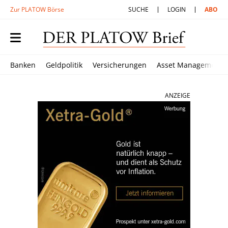
Zur PLATOW Börse
SUCHE
LOGIN
ABO
Banken
Geldpolitik
Versicherungen
Asset Management
ANZEIGE