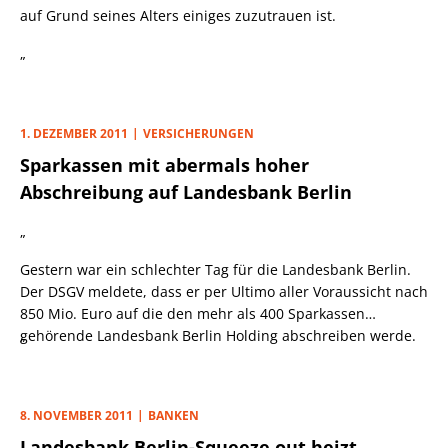
auf Grund seines Alters einiges zuzutrauen ist.
„
1. DEZEMBER 2011
VERSICHERUNGEN
Sparkassen mit abermals hoher
Abschreibung auf Landesbank Berlin
„
Gestern war ein schlechter Tag für die Landesbank Berlin.
Der DSGV meldete, dass er per Ultimo aller Voraussicht nach
850 Mio. Euro auf die den mehr als 400 Sparkassen
gehörende Landesbank Berlin Holding abschreiben werde.
„
8. NOVEMBER 2011
BANKEN
Landesbank Berlin-Squeeze out heizt