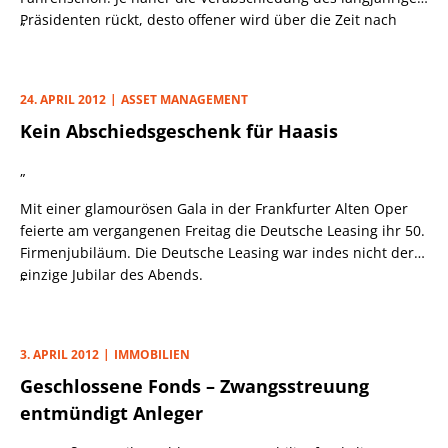
Präsidenten rückt, desto offener wird über die Zeit nach
„
Haasis gesprochen.
24. APRIL 2012
ASSET MANAGEMENT
Kein Abschiedsgeschenk für Haasis
„
Mit einer glamourösen Gala in der Frankfurter Alten Oper
feierte am vergangenen Freitag die Deutsche Leasing ihr 50.
Firmenjubiläum. Die Deutsche Leasing war indes nicht der
einzige Jubilar des Abends.
„
3. APRIL 2012
IMMOBILIEN
Geschlossene Fonds – Zwangsstreuung
entmündigt Anleger