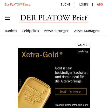
Zur PLATOW Börse
SUCHE
LOGIN
ABO
Banken
Geldpolitik
Versicherungen
Asset Management
ANZEIGE