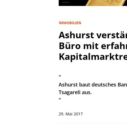
IMMOBILIEN
Ashurst verstä
Büro mit erfah
Kapitalmarktre
"
Ashurst baut deutsches Ban
Tsagareli aus.
"
29. Mai 2017