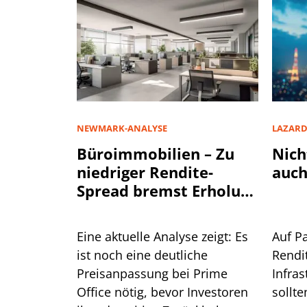
NEWMARK-ANALYSE
LAZAR
Büroimmobilien – Zu
Nich
niedriger Rendite-
auch
Spread bremst Erholung
aus
Eine aktuelle Analyse zeigt: Es
Auf P
ist noch eine deutliche
Rendi
Preisanpassung bei Prime
Infra
Office nötig, bevor Investoren
sollte