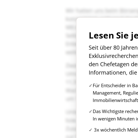
Lesen Sie j
Seit über 80 Jahre
Exklusivrecherche
den Chefetagen de
Informationen, die
Für Entscheider in B
Management, Regulie
Immobilienwirtschaft
Das Wichtigste reche
In wenigen Minuten i
3x wöchentlich Meld