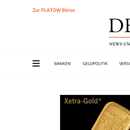
Zur PLATOW Börse
BANKEN
GELDPOLITIK
VERS