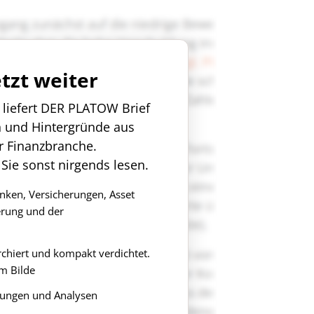
etzt weiter
n liefert DER PLATOW Brief
n und Hintergründe aus
r Finanzbranche.
 Sie sonst nirgends lesen.
anken, Versicherungen, Asset
rung und der
rchiert und kompakt verdichtet.
m Bilde
ungen und Analysen