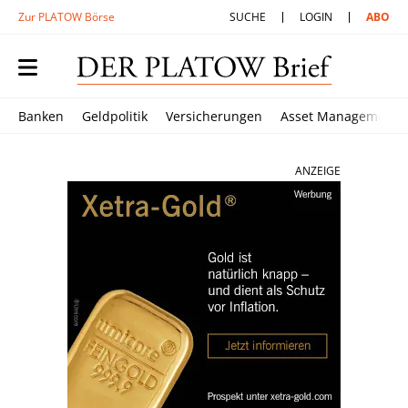
Zur PLATOW Börse
SUCHE
LOGIN
ABO
Banken
Geldpolitik
Versicherungen
Asset Management
ANZEIGE