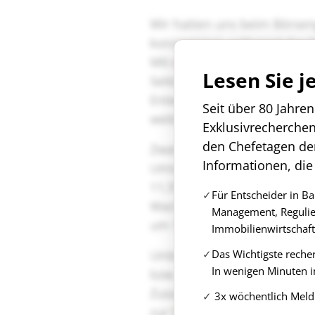
Lesen Sie j
Seit über 80 Jahre
Exklusivrecherche
den Chefetagen de
Informationen, die
Für Entscheider in B
Management, Regulie
Immobilienwirtschaft
Das Wichtigste reche
In wenigen Minuten i
3x wöchentlich Meld