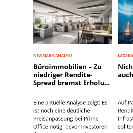
NEWMARK-ANALYSE
LAZAR
Büroimmobilien – Zu
Nich
niedriger Rendite-
auch
Spread bremst Erholung
aus
Eine aktuelle Analyse zeigt: Es
Auf P
ist noch eine deutliche
Rendi
Preisanpassung bei Prime
Infra
Office nötig, bevor Investoren
sollte