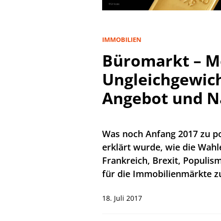
IMMOBILIEN
Büromarkt – M
Ungleichgewic
Angebot und N
Was noch Anfang 2017 zu po
erklärt wurde, wie die Wah
Frankreich, Brexit, Populism
für die Immobilienmärkte zu
18. Juli 2017