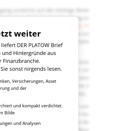
etzt weiter
n liefert DER PLATOW Brief
n und Hintergründe aus
r Finanzbranche.
 Sie sonst nirgends lesen.
anken, Versicherungen, Asset
rung und der
rchiert und kompakt verdichtet.
m Bilde
ungen und Analysen