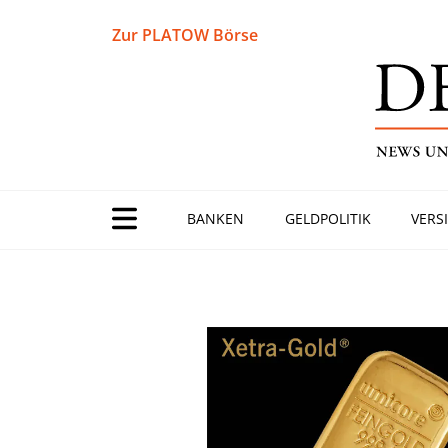
Zur PLATOW Börse
BANKEN
GELDPOLITIK
VERS