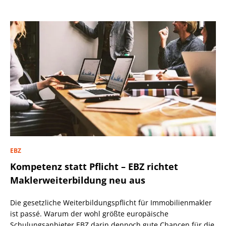
EBZ
Kompetenz statt Pflicht – EBZ richtet
Maklerweiterbildung neu aus
Die gesetzliche Weiterbildungspflicht für Immobilienmakler
ist passé. Warum der wohl größte europäische
Schulungsanbieter EBZ darin dennoch gute Chancen für die