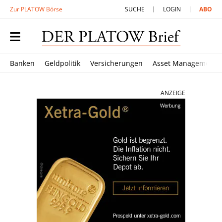
Zur PLATOW Börse
SUCHE
LOGIN
ABO
Banken
Geldpolitik
Versicherungen
Asset Management
ANZEIGE