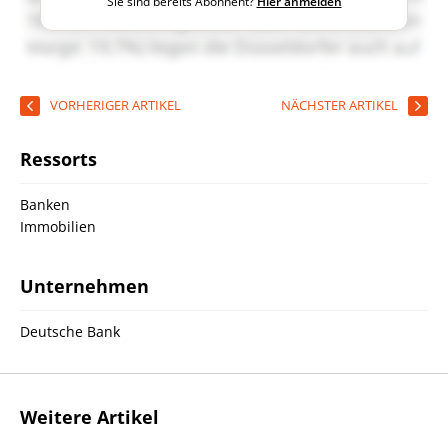
Sie sind bereits Abonnent?
Hier anmelden
VORHERIGER ARTIKEL
NÄCHSTER ARTIKEL
Ressorts
Banken
Immobilien
Unternehmen
Deutsche Bank
Weitere Artikel