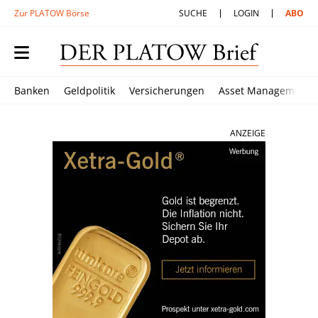
Zur PLATOW Börse
SUCHE
LOGIN
ABO
Banken
Geldpolitik
Versicherungen
Asset Management
ANZEIGE