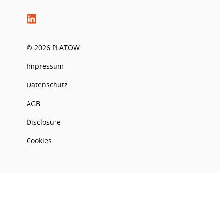
© 2026 PLATOW
Impressum
Datenschutz
AGB
Disclosure
Cookies