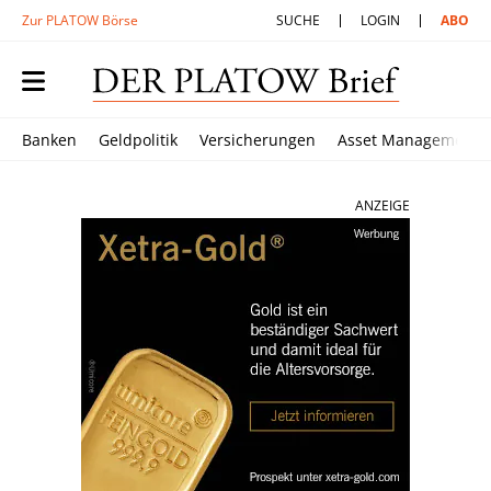
Zur PLATOW Börse
SUCHE
LOGIN
ABO
Banken
Geldpolitik
Versicherungen
Asset Management
ANZEIGE