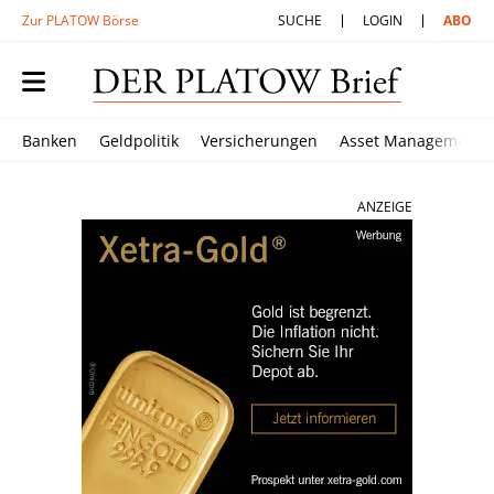
Zur PLATOW Börse
SUCHE
LOGIN
ABO
Banken
Geldpolitik
Versicherungen
Asset Management
ANZEIGE