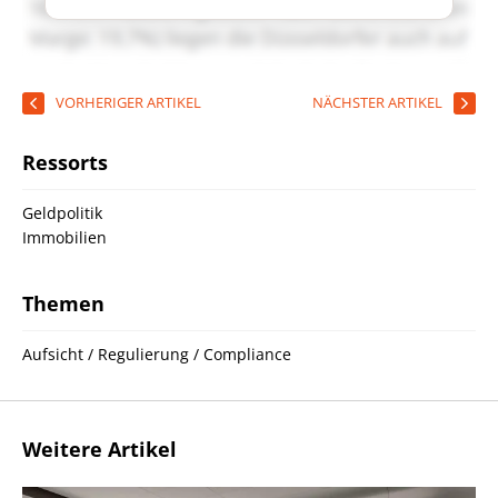
VORHERIGER ARTIKEL
NÄCHSTER ARTIKEL
Ressorts
Geldpolitik
Immobilien
Themen
Aufsicht / Regulierung / Compliance
Weitere Artikel