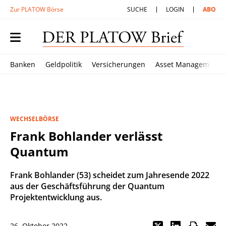
Zur PLATOW Börse
SUCHE
LOGIN
ABO
Banken
Geldpolitik
Versicherungen
Asset Management
WECHSELBÖRSE
Frank Bohlander verlässt
Quantum
Frank Bohlander (53) scheidet zum Jahresende 2022
aus der Geschäftsführung der Quantum
Projektentwicklung aus.
26. Oktober 2022