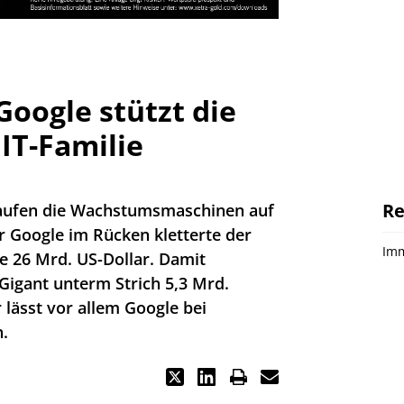
oogle stützt die
IT-Familie
Re
laufen die Wachstumsmaschinen auf
r Google im Rücken kletterte der
Imm
 26 Mrd. US-Dollar. Damit
-Gigant unterm Strich 5,3 Mrd.
 lässt vor allem Google bei
n.