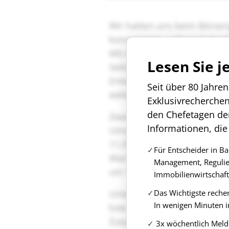
Lesen Sie j
Seit über 80 Jahre
Exklusivrecherche
den Chefetagen de
Informationen, die
Für Entscheider in B
Management, Regulie
Immobilienwirtschaft
Das Wichtigste reche
In wenigen Minuten i
3x wöchentlich Meld