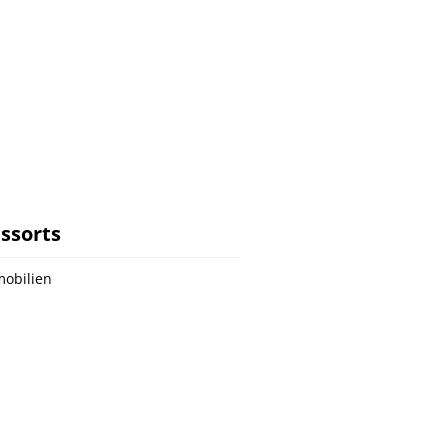
ssorts
obilien