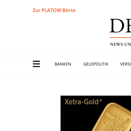
Zur PLATOW Börse
BANKEN
GELDPOLITIK
VERS