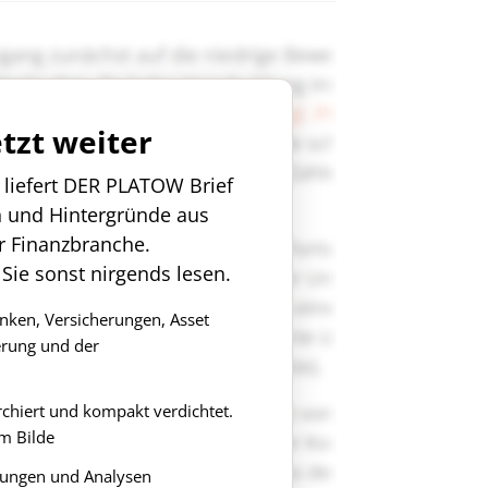
etzt weiter
n liefert DER PLATOW Brief
n und Hintergründe aus
r Finanzbranche.
 Sie sonst nirgends lesen.
anken, Versicherungen, Asset
rung und der
rchiert und kompakt verdichtet.
m Bilde
ungen und Analysen