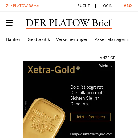
Zur PLATOW Börse
SUCHE
LOGIN
ABO
Banken
Geldpolitik
Versicherungen
Asset Management
ANZEIGE