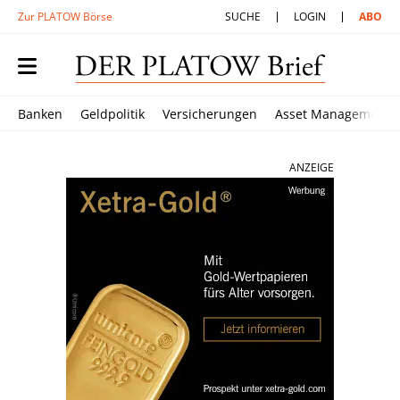
Zur PLATOW Börse
SUCHE
LOGIN
ABO
Banken
Geldpolitik
Versicherungen
Asset Management
ANZEIGE