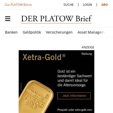
Zur PLATOW Börse
SUCHE
LOGIN
ABO
Banken
Geldpolitik
Versicherungen
Asset Management
ANZEIGE