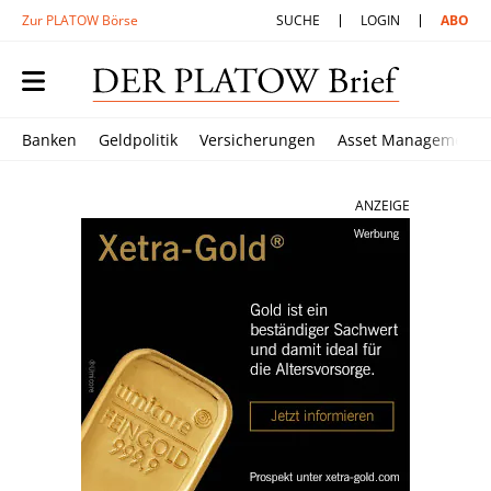
Zur PLATOW Börse
SUCHE
LOGIN
ABO
Banken
Geldpolitik
Versicherungen
Asset Management
ANZEIGE