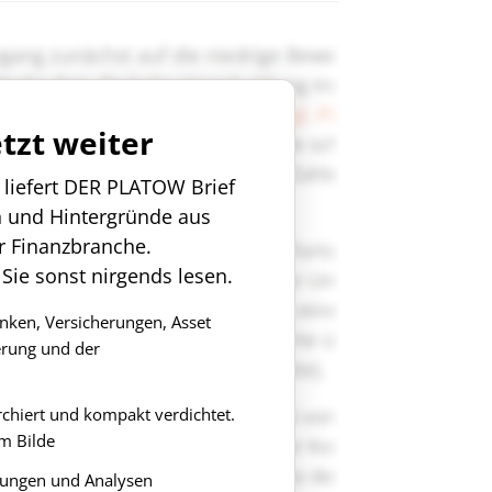
etzt weiter
n liefert DER PLATOW Brief
n und Hintergründe aus
r Finanzbranche.
 Sie sonst nirgends lesen.
anken, Versicherungen, Asset
rung und der
rchiert und kompakt verdichtet.
m Bilde
ungen und Analysen