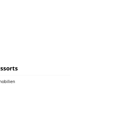
ssorts
obilien