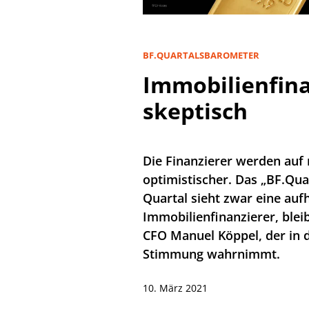
BF.QUARTALSBAROMETER
Immobilienfina
skeptisch
Die Finanzierer werden auf 
optimistischer. Das „BF.Qua
Quartal sieht zwar eine au
Immobilienfinanzierer, bleib
CFO Manuel Köppel, der in d
Stimmung wahrnimmt.
10. März 2021