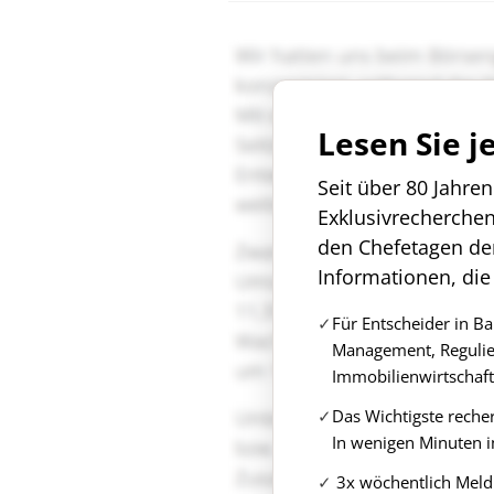
Lesen Sie j
Seit über 80 Jahre
Exklusivrecherche
den Chefetagen de
Informationen, die
Für Entscheider in B
Management, Regulie
Immobilienwirtschaft
Das Wichtigste reche
In wenigen Minuten i
3x wöchentlich Meld