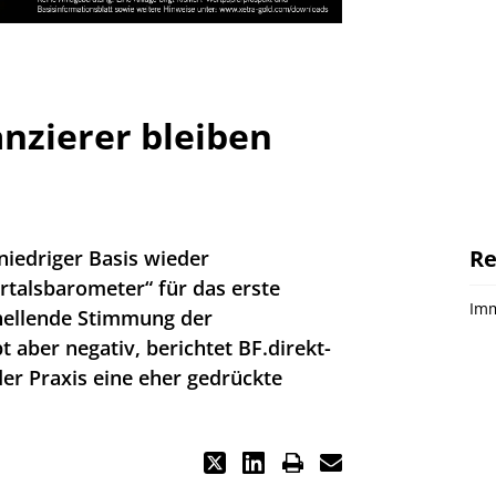
nzierer bleiben
Re
niedriger Basis wieder
rtalsbarometer“ für das erste
Imm
fhellende Stimmung der
t aber negativ, berichtet BF.direkt-
er Praxis eine eher gedrückte