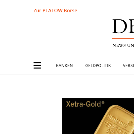
Zur PLATOW Börse
BANKEN
GELDPOLITIK
VERS