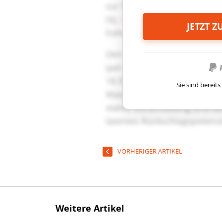
JETZT 
Sie sind berei
VORHERIGER ARTIKEL
Weitere Artikel