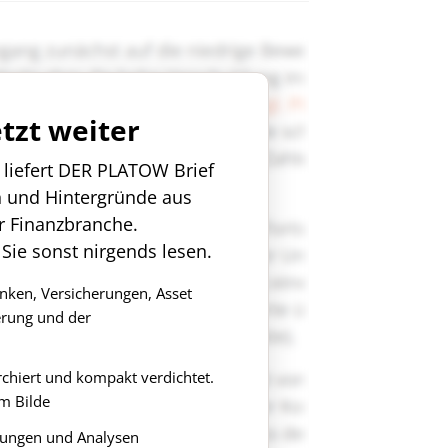
etzt weiter
n liefert DER PLATOW Brief
n und Hintergründe aus
r Finanzbranche.
 Sie sonst nirgends lesen.
anken, Versicherungen, Asset
rung und der
rchiert und kompakt verdichtet.
m Bilde
ungen und Analysen