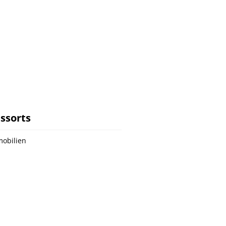
ssorts
obilien