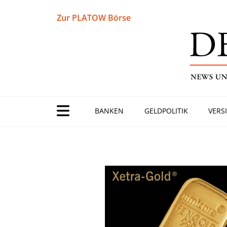
Zur PLATOW Börse
BANKEN
GELDPOLITIK
VERS