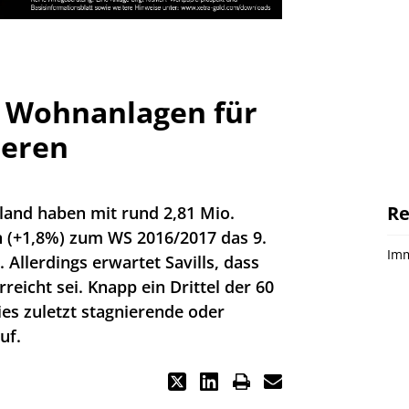
n Wohnanlagen für
ieren
Re
land haben mit rund 2,81 Mio.
 (+1,8%) zum WS 2016/2017 das 9.
Imm
. Allerdings erwartet Savills, dass
rreicht sei. Knapp ein Drittel der 60
es zuletzt stagnierende oder
uf.