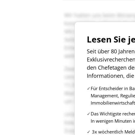
Lesen Sie j
Seit über 80 Jahre
Exklusivrecherche
den Chefetagen de
Informationen, die
Für Entscheider in B
Management, Regulie
Immobilienwirtschaft
Das Wichtigste reche
In wenigen Minuten i
3x wöchentlich Meld