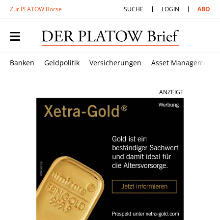
Zur PLATOW Börse
SUCHE
LOGIN
ABO
Banken
Geldpolitik
Versicherungen
Asset Management
ANZEIGE