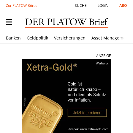
Zur PLATOW Börse
SUCHE
LOGIN
ABO
Banken
Geldpolitik
Versicherungen
Asset Management
ANZEIGE