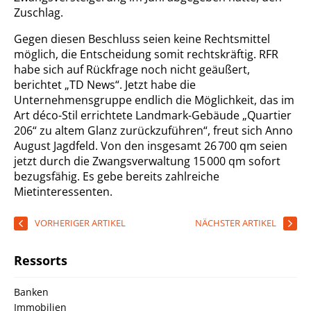
Zuschlag.
Gegen diesen Beschluss seien keine Rechtsmittel
möglich, die Entscheidung somit rechtskräftig. RFR
habe sich auf Rückfrage noch nicht geäußert,
berichtet „TD News“. Jetzt habe die
Unternehmensgruppe endlich die Möglichkeit, das im
Art déco-Stil errichtete Landmark-Gebäude „Quartier
206“ zu altem Glanz zurückzuführen“, freut sich Anno
August Jagdfeld. Von den insgesamt 26 700 qm seien
jetzt durch die Zwangsverwaltung 15 000 qm sofort
bezugsfähig. Es gebe bereits zahlreiche
Mietinteressenten.
VORHERIGER ARTIKEL
NÄCHSTER ARTIKEL
Ressorts
Banken
Immobilien