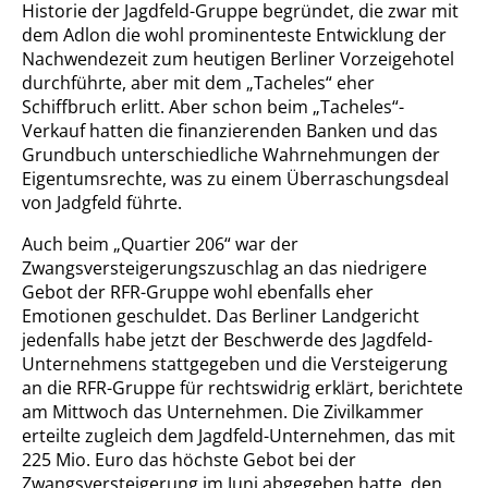
Historie der Jagdfeld-Gruppe begründet, die zwar mit
dem Adlon die wohl prominenteste Entwicklung der
Nachwendezeit zum heutigen Berliner Vorzeigehotel
durchführte, aber mit dem „Tacheles“ eher
Schiffbruch erlitt. Aber schon beim „Tacheles“-
Verkauf hatten die finanzierenden Banken und das
Grundbuch unterschiedliche Wahrnehmungen der
Eigentumsrechte, was zu einem Überraschungsdeal
von Jadgfeld führte.
Auch beim „Quartier 206“ war der
Zwangsversteigerungszuschlag an das niedrigere
Gebot der RFR-Gruppe wohl ebenfalls eher
Emotionen geschuldet. Das Berliner Landgericht
jedenfalls habe jetzt der Beschwerde des Jagdfeld-
Unternehmens stattgegeben und die Versteigerung
an die RFR-Gruppe für rechtswidrig erklärt, berichtete
am Mittwoch das Unternehmen. Die Zivilkammer
erteilte zugleich dem Jagdfeld-Unternehmen, das mit
225 Mio. Euro das höchste Gebot bei der
Zwangsversteigerung im Juni abgegeben hatte, den